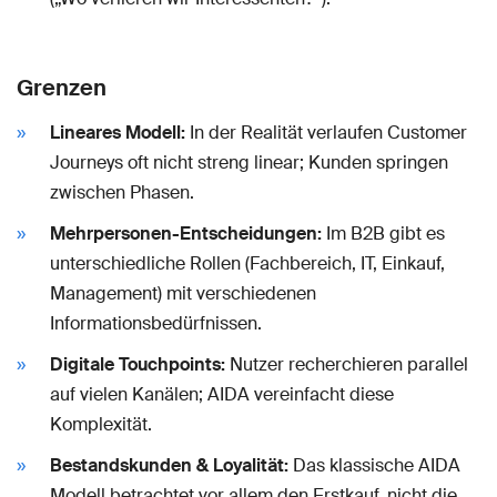
Grenzen
Lineares Modell:
In der Realität verlaufen Customer
Journeys oft nicht streng linear; Kunden springen
zwischen Phasen.
Mehrpersonen-Entscheidungen:
Im B2B gibt es
unterschiedliche Rollen (Fachbereich, IT, Einkauf,
Management) mit verschiedenen
Informationsbedürfnissen.
Digitale Touchpoints:
Nutzer recherchieren parallel
auf vielen Kanälen; AIDA vereinfacht diese
Komplexität.
Bestandskunden & Loyalität:
Das klassische AIDA
Modell betrachtet vor allem den Erstkauf, nicht die