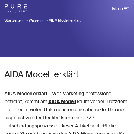
Menü
Startseite
»
Wissen
»
AIDA Modell erklärt
AIDA Modell erklärt
AIDA Modell erklärt – Wer Marketing professionell
betreibt, kommt am
AIDA Modell
kaum vorbei. Trotzdem
bleibt es in vielen Unternehmen eine abstrakte Theorie –
losgelöst von der Realität komplexer B2B-
Entscheidungsprozesse. Dieser Artikel schließt die
Lücke: Sie erfahren, was das AIDA Modell genau erklärt,