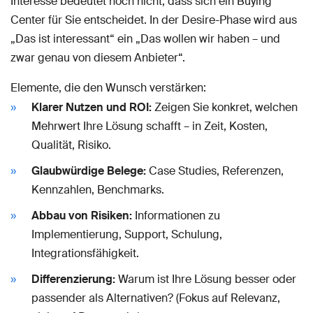
Interesse bedeutet noch nicht, dass sich ein Buying
Center für Sie entscheidet. In der Desire-Phase wird aus
„Das ist interessant“ ein „Das wollen wir haben – und
zwar genau von diesem Anbieter“.
Elemente, die den Wunsch verstärken:
Klarer Nutzen und ROI:
Zeigen Sie konkret, welchen
Mehrwert Ihre Lösung schafft – in Zeit, Kosten,
Qualität, Risiko.
Glaubwürdige Belege:
Case Studies, Referenzen,
Kennzahlen, Benchmarks.
Abbau von Risiken:
Informationen zu
Implementierung, Support, Schulung,
Integrationsfähigkeit.
Differenzierung:
Warum ist Ihre Lösung besser oder
passender als Alternativen? (Fokus auf Relevanz,