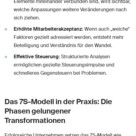
Elemente miteinander verbunden sind, wird sichtbar,
welche Anpassungen weitere Veränderungen nach
sich ziehen.
Erhöhte Mitarbeiterakzeptanz:
Wenn auch „weiche“
Faktoren gezielt adressiert werden, entsteht mehr
Beteiligung und Verständnis für den Wandel.
Effektive Steuerung:
Strukturierte Analysen
ermöglichen gezielte Steuerungsimpulse und
schnelleres Gegensteuern bei Problemen.
Das 7S-Modell in der Praxis: Die
Phasen gelungener
Transformationen
Erfolgreiche Unternehmen setzen das 7S-Modell wie