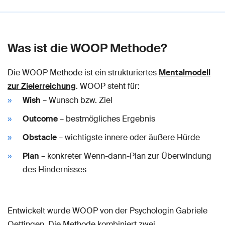
Was ist die WOOP Methode?
Die WOOP Methode ist ein strukturiertes
Mentalmodell
zur Zielerreichung
. WOOP steht für:
Wish
– Wunsch bzw. Ziel
Outcome
– bestmögliches Ergebnis
Obstacle
– wichtigste innere oder äußere Hürde
Plan
– konkreter Wenn-dann-Plan zur Überwindung
des Hindernisses
Entwickelt wurde WOOP von der Psychologin Gabriele
Oettingen. Die Methode kombiniert zwei