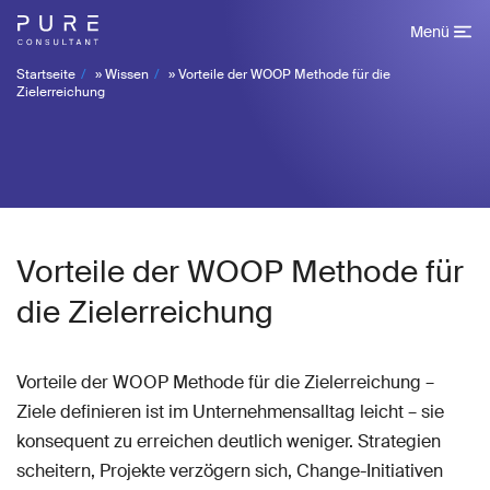
Menü
Startseite
»
Wissen
»
Vorteile der WOOP Methode für die
Zielerreichung
Vorteile der WOOP Methode für
die Zielerreichung
Vorteile der WOOP Methode für die Zielerreichung –
Ziele definieren ist im Unternehmensalltag leicht – sie
konsequent zu erreichen deutlich weniger. Strategien
scheitern, Projekte verzögern sich, Change-Initiativen