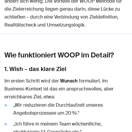
ändert sich wenig. Die Vorteile der WOOP Methode für
die Zielerreichung liegen genau darin, diese Lücke zu
schließen – durch eine Verbindung von Zieldefinition,
Realitätscheck und Umsetzungslogik.
Wie funktioniert WOOP im Detail?
1. Wish – das klare Ziel
Im ersten Schritt wird der
Wunsch
formuliert. Im
Business-Kontext ist das ein anspruchsvolles, aber
erreichbares Ziel, etwa:
„Wir reduzieren die Durchlaufzeit unseres
Angebotsprozesses um 20 %.“
„Ich führe in meinem Team wöchentliche,
strukturierte 1:1-Gespräche ein.“