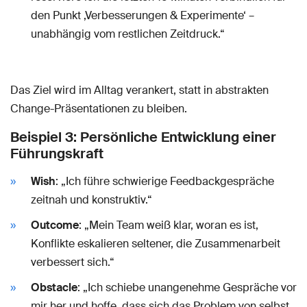
den Punkt ‚Verbesserungen & Experimente‘ –
unabhängig vom restlichen Zeitdruck.“
Das Ziel wird im Alltag verankert, statt in abstrakten
Change-Präsentationen zu bleiben.
Beispiel 3: Persönliche Entwicklung einer
Führungskraft
Wish
: „Ich führe schwierige Feedbackgespräche
zeitnah und konstruktiv.“
Outcome
: „Mein Team weiß klar, woran es ist,
Konflikte eskalieren seltener, die Zusammenarbeit
verbessert sich.“
Obstacle
: „Ich schiebe unangenehme Gespräche vor
mir her und hoffe, dass sich das Problem von selbst