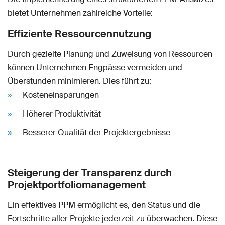
bietet Unternehmen zahlreiche Vorteile:
Effiziente Ressourcennutzung
Durch gezielte Planung und Zuweisung von Ressourcen
können Unternehmen Engpässe vermeiden und
Überstunden minimieren. Dies führt zu:
Kosteneinsparungen
Höherer Produktivität
Besserer Qualität der Projektergebnisse
Steigerung der Transparenz durch
Projektportfoliomanagement
Ein effektives PPM ermöglicht es, den Status und die
Fortschritte aller Projekte jederzeit zu überwachen. Diese