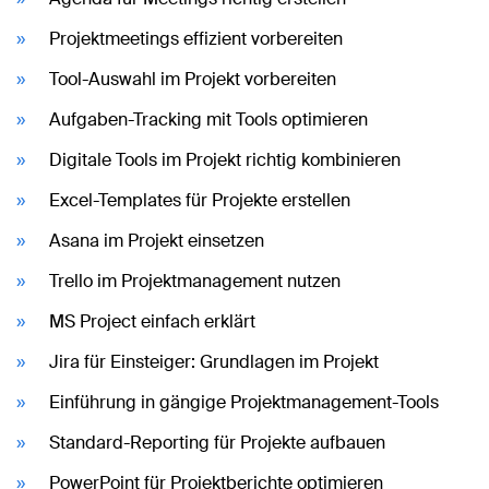
Projektmeetings effizient vorbereiten
Tool-Auswahl im Projekt vorbereiten
Aufgaben-Tracking mit Tools optimieren
Digitale Tools im Projekt richtig kombinieren
Excel-Templates für Projekte erstellen
Asana im Projekt einsetzen
Trello im Projektmanagement nutzen
MS Project einfach erklärt
Jira für Einsteiger: Grundlagen im Projekt
Einführung in gängige Projektmanagement-Tools
Standard-Reporting für Projekte aufbauen
PowerPoint für Projektberichte optimieren