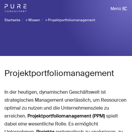
Menü
Startseite
»
Wissen
»
Projektportfoliomanagement
Projektportfoliomanagement
In der heutigen, dynamischen Geschäftswelt ist
strategisches Management unerlässlich, um Ressourcen
optimal zu nutzen und die Unternehmensziele zu
erreichen.
Projektportfoliomanagement (PPM)
spielt
dabei eine wesentliche Rolle. Es ermöglicht
Unternehmen,
Projekte
systematisch zu analysieren, zu