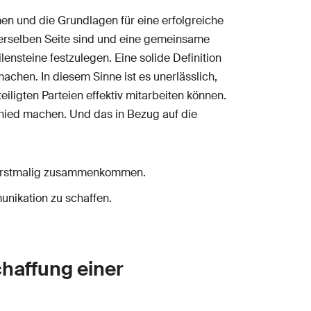
n und die Grundlagen für eine erfolgreiche
 derselben Seite sind und eine gemeinsame
ensteine festzulegen. Eine solide Definition
chen. In diesem Sinne ist es unerlässlich,
iligten Parteien effektiv mitarbeiten können.
hied machen. Und das in Bezug auf die
ten erstmalig zusammenkommen.
unikation zu schaffen.
chaffung einer