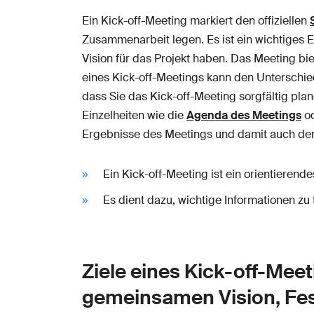
Ein Kick-off-Meeting markiert den offiziellen
Zusammenarbeit legen. Es ist ein wichtiges E
Vision für das Projekt haben. Das Meeting bi
eines Kick-off-Meetings kann den Unterschied
dass Sie das Kick-off-Meeting sorgfältig plan
Einzelheiten wie die
Agenda des Meetings
od
Ergebnisse des Meetings und damit auch den
Ein Kick-off-Meeting ist ein orientieren
Es dient dazu, wichtige Informationen z
Ziele eines Kick-off-Mee
gemeinsamen Vision, Fes