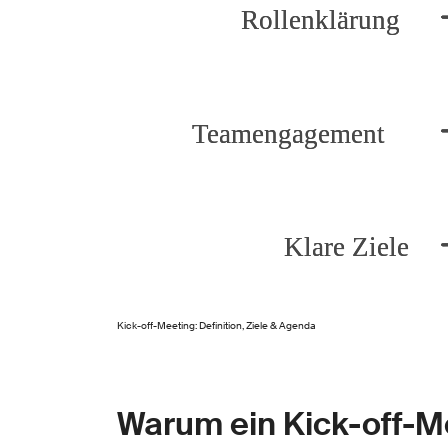
Kick-off-Meeting: Definition, Ziele & Agenda
Warum ein Kick-off-Me