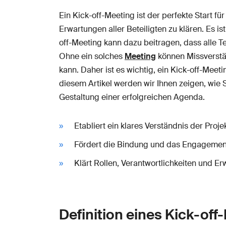
Ein Kick-off-Meeting ist der perfekte Start fü
Erwartungen aller Beteiligten zu klären. Es i
off-Meeting kann dazu beitragen, dass alle Te
Ohne ein solches
Meeting
können Missverstän
kann. Daher ist es wichtig, ein Kick-off-Meeti
diesem Artikel werden wir Ihnen zeigen, wie S
Gestaltung einer erfolgreichen Agenda.
Etabliert ein klares Verständnis der Proj
Fördert die Bindung und das Engagemen
Klärt Rollen, Verantwortlichkeiten und Er
Definition eines Kick-of