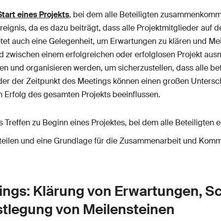
Start eines Projekts
, bei dem alle Beteiligten zusammenkomme
reignis, da es dazu beiträgt, dass alle Projektmitglieder auf
etet auch eine Gelegenheit, um Erwartungen zu klären und Meil
 zwischen einem erfolgreichen oder erfolglosen Projekt ausma
en und organisieren werden, um sicherzustellen, dass alle bete
er der Zeitpunkt des Meetings können einen großen Untersc
 Erfolg des gesamten Projekts beeinflussen.
des Treffen zu Beginn eines Projektes, bei dem alle Beteilig
u teilen und eine Grundlage für die Zusammenarbeit und Komm
tings: Klärung von Erwartungen, S
tlegung von Meilensteinen