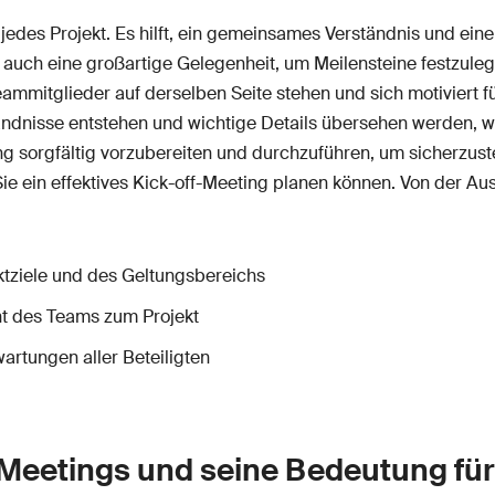
r jedes Projekt. Es hilft, ein gemeinsames Verständnis und eine
st auch eine großartige Gelegenheit, um Meilensteine festzule
ammitglieder auf derselben Seite stehen und sich motiviert fü
dnisse entstehen und wichtige Details übersehen werden, wa
ng sorgfältig vorzubereiten und durchzuführen, um sicherzustel
ie ein effektives Kick-off-Meeting planen können. Von der Aus
ektziele und des Geltungsbereichs
t des Teams zum Projekt
wartungen aller Beteiligten
f-Meetings und seine Bedeutung für