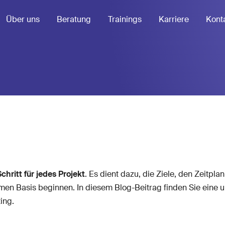
Über uns
Beratung
Trainings
Karriere
Kont
Schritt für jedes Projekt
. Es dient dazu, die Ziele, den Zeitpl
samen Basis beginnen. In diesem Blog-Beitrag finden Sie eine
ing.