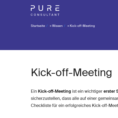
Startseite
»
Wissen
»
Kick-off-Meeting
Kick-off-Meeting
Ein
Kick-off-Meeting
ist ein wichtiger
erster 
sicherzustellen, dass alle auf einer gemein
Checkliste für ein erfolgreiches Kick-off-Meet