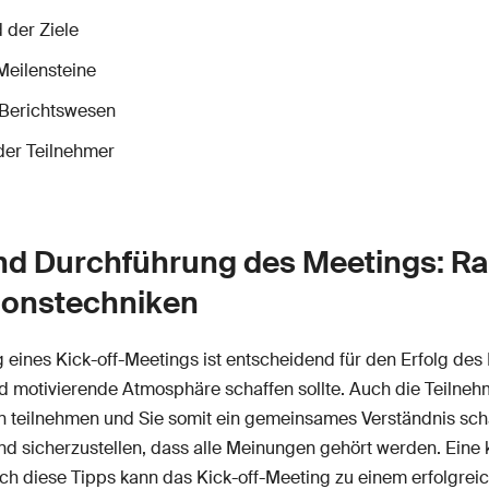
 der Ziele
Meilensteine
Berichtswesen
der Teilnehmer
und Durchführung des Meetings: R
tionstechniken
eines Kick-off-Meetings ist entscheidend für den Erfolg des P
otivierende Atmosphäre schaffen sollte. Auch die Teilnehmer
nen teilnehmen und Sie somit ein gemeinsames Verständnis sch
und sicherzustellen, dass alle Meinungen gehört werden. Eine
ch diese Tipps kann das Kick-off-Meeting zu einem erfolgreic