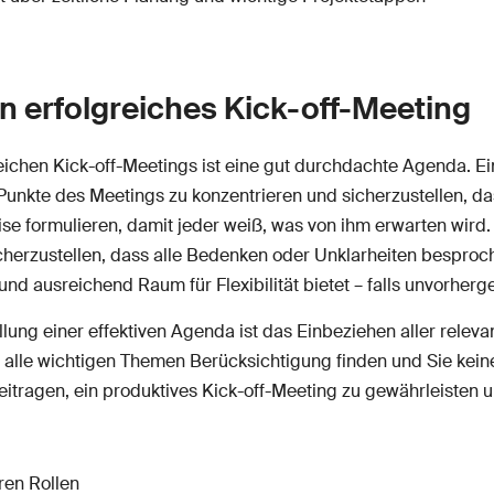
in erfolgreiches Kick-off-Meeting
eichen Kick-off-Meetings ist eine gut durchdachte Agenda. Ei
n Punkte des Meetings zu konzentrieren und sicherzustellen, 
se formulieren, damit jeder weiß, was von ihm erwarten wird. 
herzustellen, dass alle Bedenken oder Unklarheiten besproch
t und ausreichend Raum für Flexibilität bietet – falls unvorhe
llung einer effektiven Agenda ist das Einbeziehen aller relev
ss alle wichtigen Themen Berücksichtigung finden und Sie kei
itragen, ein produktives Kick-off-Meeting zu gewährleisten u
ren Rollen