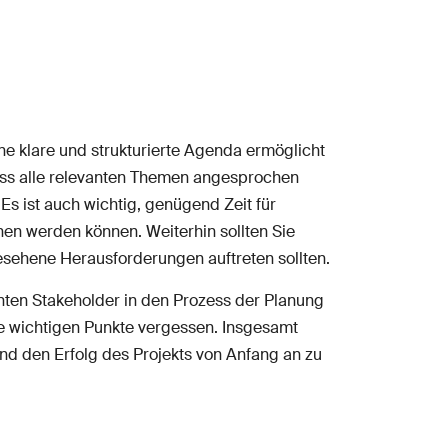
ne klare und strukturierte Agenda ermöglicht
dass alle relevanten Themen angesprochen
Es ist auch wichtig, genügend Zeit für
en werden können. Weiterhin sollten Sie
rgesehene Herausforderungen auftreten sollten.
anten Stakeholder in den Prozess der Planung
ne wichtigen Punkte vergessen. Insgesamt
nd den Erfolg des Projekts von Anfang an zu