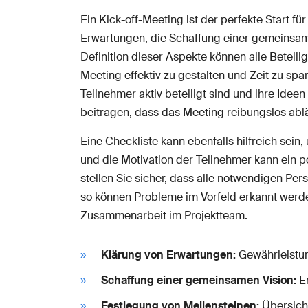
Ein Kick-off-Meeting ist der perfekte Start f
Erwartungen, die Schaffung einer gemeinsame
Definition dieser Aspekte können alle Beteili
Meeting effektiv zu gestalten und Zeit zu sp
Teilnehmer aktiv beteiligt sind und ihre Ide
beitragen, dass das Meeting reibungslos ablä
Eine Checkliste kann ebenfalls hilfreich sei
und die Motivation der Teilnehmer kann ein p
stellen Sie sicher, dass alle notwendigen Pe
so können Probleme im Vorfeld erkannt werden
Zusammenarbeit im Projektteam.
Klärung von Erwartungen:
Gewährleistung
Schaffung einer gemeinsamen Vision:
En
Festlegung von Meilensteinen:
Übersicht