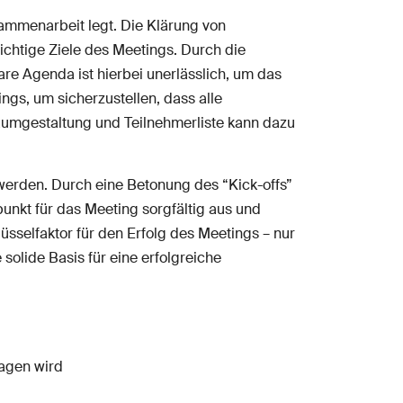
usammenarbeit legt. Die Klärung von
chtige Ziele des Meetings. Durch die
are Agenda ist hierbei unerlässlich, um das
ngs, um sicherzustellen, dass alle
 Raumgestaltung und Teilnehmerliste kann dazu
 werden. Durch eine Betonung des “Kick-offs”
punkt für das Meeting sorgfältig aus und
üsselfaktor für den Erfolg des Meetings – nur
solide Basis für eine erfolgreiche
ragen wird