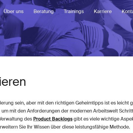
Über uns
Beratung
Trainings
Karriere
Kont
ieren
rung sein, aber mit den richtigen Geheimtipps ist es leicht 
um mit den Anforderungen der modernen Arbeitswelt Schritt 
 Verwaltung des
Product Backlogs
gibt es viele wichtige Aspe
rweitern Sie Ihr Wissen über diese leistungsfähige Methode.