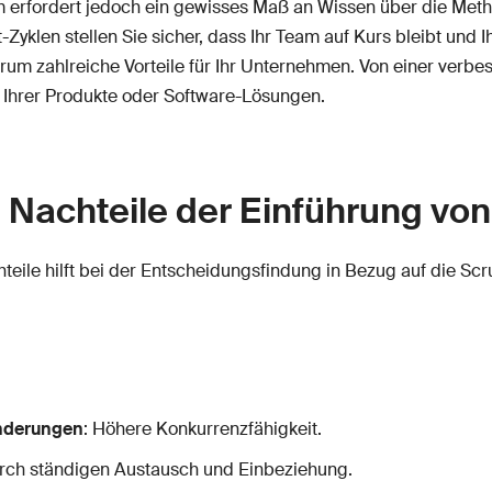
m erfordert jedoch ein gewisses Maß an Wissen über die Met
-Zyklen stellen Sie sicher, dass Ihr Team auf Kurs bleibt und
rum zahlreiche Vorteile für Ihr Unternehmen. Von einer verb
 Ihrer Produkte oder Software-Lösungen.
d Nachteile der Einführung vo
teile hilft bei der Entscheidungsfindung in Bezug auf die S
änderungen
: Höhere Konkurrenzfähigkeit.
urch ständigen Austausch und Einbeziehung.