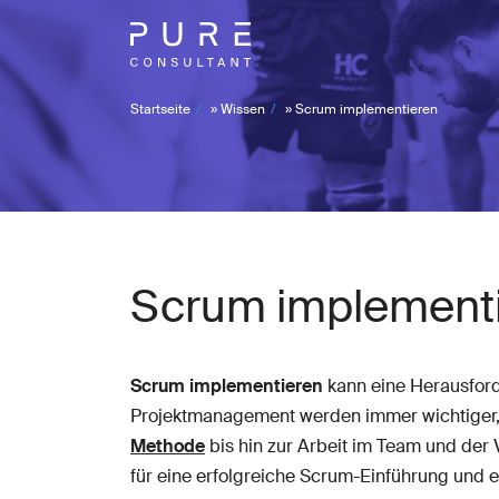
Startseite
»
Wissen
»
Scrum implementieren
Scrum implement
Scrum implementieren
kann eine Herausforde
Projektmanagement werden immer wichtiger, 
Methode
bis hin zur Arbeit im Team und der
für eine erfolgreiche Scrum-Einführung und e