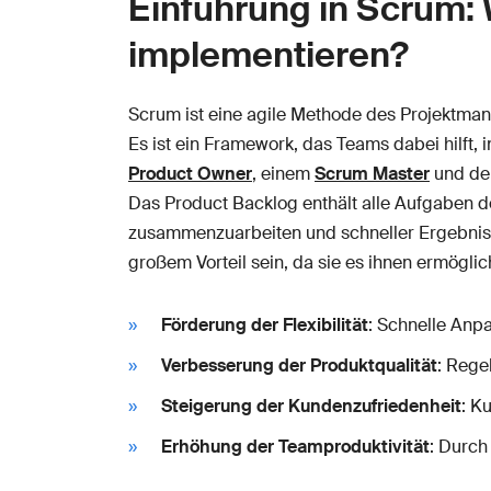
Einführung in Scrum: 
implementieren?
Scrum ist eine agile Methode des Projektma
Es ist ein Framework, das Teams dabei hilft, i
Product Owner
, einem
Scrum Master
und d
Das Product Backlog enthält alle Aufgaben des
zusammenzuarbeiten und schneller Ergebniss
großem Vorteil sein, da sie es ihnen ermöglicht
Förderung der Flexibilität
: Schnelle Anp
Verbesserung der Produktqualität
: Rege
Steigerung der Kundenzufriedenheit
: K
Erhöhung der Teamproduktivität
: Durch