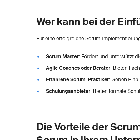
Wer kann bei der Ein
Für eine erfolgreiche Scrum-Implementierun
Scrum Master
: Fördert und unterstützt
Agile Coaches oder Berater
: Bieten Fac
Erfahrene Scrum-Praktiker
: Geben Einbl
Schulungsanbieter
: Bieten formale Schu
Die Vorteile der Scru
Scrum in Ihrem Unte