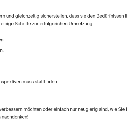
rn und gleichzeitig sicherstellen, dass sie den Bedürfnissen
einige Schritte zur erfolgreichen Umsetzung:
n.
n.
ospektiven muss stattfinden.
verbessern möchten oder einfach nur neugierig sind, wie Sie 
m nachdenken!