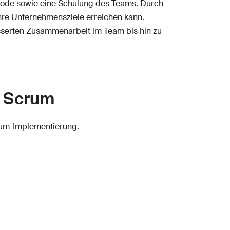
hode sowie eine Schulung des Teams. Durch
 Ihre Unternehmensziele erreichen kann.
esserten Zusammenarbeit im Team bis hin zu
n Scrum
crum-Implementierung.