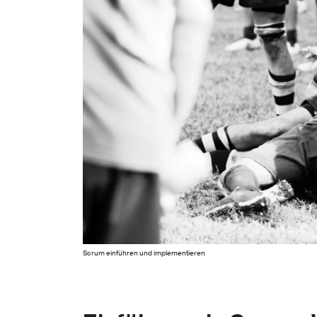
Scrum einführen und implementieren