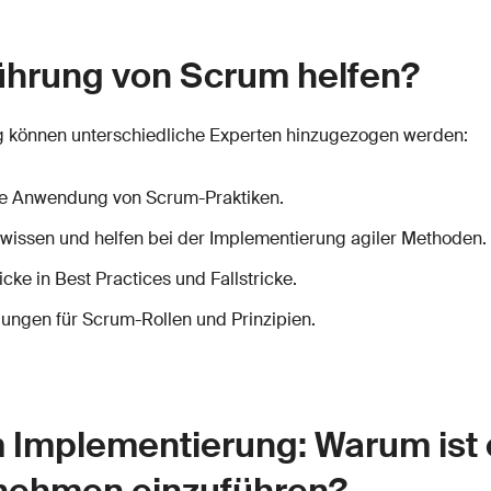
führung von Scrum helfen?
g können unterschiedliche Experten hinzugezogen werden:
 die Anwendung von Scrum-Praktiken.
hwissen und helfen bei der Implementierung agiler Methoden.
icke in Best Practices und Fallstricke.
lungen für Scrum-Rollen und Prinzipien.
m Implementierung: Warum ist 
rnehmen einzuführen?