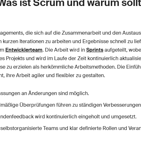
Was ist Scrum und warum sollt
nagements, die sich auf die Zusammenarbeit und den Austaus
n kurzen Iterationen zu arbeiten und Ergebnisse schnell zu lie
em
Entwicklerteam
. Die Arbeit wird in
Sprints
aufgeteilt, wobe
 Projekts und wird im Laufe der Zeit kontinuierlich aktualisie
e zu erzielen als herkömmliche Arbeitsmethoden. Die Einfü
, ihre Arbeit agiler und flexibler zu gestalten.
assungen an Änderungen sind möglich.
lmäßige Überprüfungen führen zu ständigen Verbesserungen
undenfeedback wird kontinuierlich eingeholt und umgesetzt.
 selbstorganisierte Teams und klar definierte Rollen und Veran