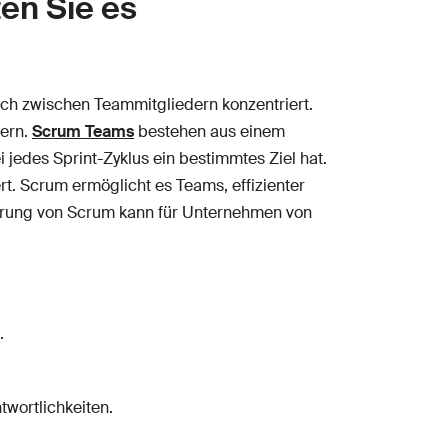
en Sie es
ch zwischen Teammitgliedern konzentriert.
fern.
Scrum Teams
bestehen aus einem
i jedes Sprint-Zyklus ein bestimmtes Ziel hat.
rt. Scrum ermöglicht es Teams, effizienter
hrung von Scrum kann für Unternehmen von
.
twortlichkeiten.