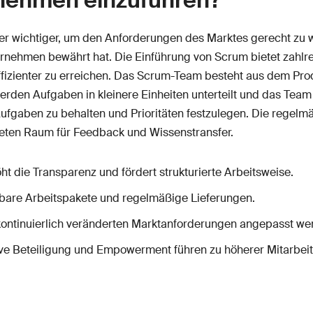
er wichtiger, um den Anforderungen des Marktes gerecht zu 
nternehmen bewährt hat. Die Einführung von Scrum bietet zahlr
d effizienter zu erreichen. Das Scrum-Team besteht aus dem 
werden Aufgaben in kleinere Einheiten unterteilt und das Tea
 Aufgaben zu behalten und Prioritäten festzulegen. Die regelm
ieten Raum für Feedback und Wissenstransfer.
öht die Transparenz und fördert strukturierte Arbeitsweise.
ubare Arbeitspakete und regelmäßige Lieferungen.
kontinuierlich veränderten Marktanforderungen angepasst we
ive Beteiligung und Empowerment führen zu höherer Mitarbeit