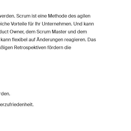
werden. Scrum ist eine Methode des agilen
eiche Vorteile für Ihr Unternehmen. Und kann
Product Owner, dem Scrum Master und dem
m kann flexibel auf Änderungen reagieren. Das
äßigen Retrospektiven fördern die
rden.
erzufriedenheit.