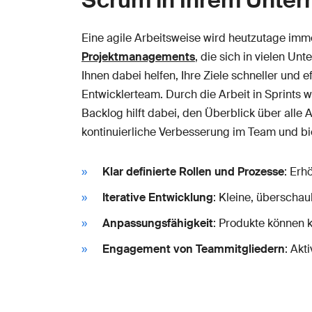
Eine agile Arbeitsweise wird heutzutage imm
Projektmanagements
, die sich in vielen U
Ihnen dabei helfen, Ihre Ziele schneller un
Entwicklerteam. Durch die Arbeit in Sprints 
Backlog hilft dabei, den Überblick über alle
kontinuierliche Verbesserung im Team und b
Klar definierte Rollen und Prozesse
: Erh
Iterative Entwicklung
: Kleine, überscha
Anpassungsfähigkeit
: Produkte können 
Engagement von Teammitgliedern
: Akt