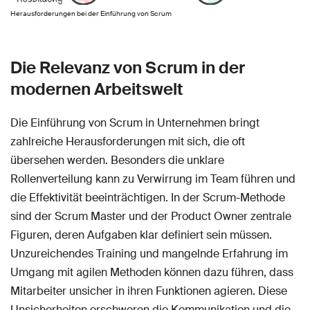
Herausforderungen bei der Einführung von Scrum
Die Relevanz von Scrum in der
modernen Arbeitswelt
Die Einführung von Scrum in Unternehmen bringt
zahlreiche Herausforderungen mit sich, die oft
übersehen werden. Besonders die unklare
Rollenverteilung kann zu Verwirrung im Team führen und
die Effektivität beeinträchtigen. In der Scrum-Methode
sind der Scrum Master und der Product Owner zentrale
Figuren, deren Aufgaben klar definiert sein müssen.
Unzureichendes Training und mangelnde Erfahrung im
Umgang mit agilen Methoden können dazu führen, dass
Mitarbeiter unsicher in ihren Funktionen agieren. Diese
Unsicherheiten erschweren die Kommunikation und die