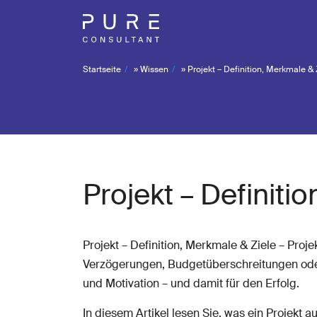
Startseite
»
Wissen
»
Projekt – Definition, Merkmale & 
Projekt – Definiti
Projekt – Definition, Merkmale & Ziele – Pro
Verzögerungen, Budgetüberschreitungen ode
und Motivation – und damit für den Erfolg.
In diesem Artikel lesen Sie, was ein Projekt