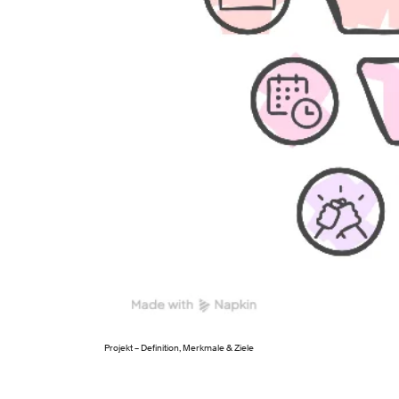
Projekt – Definition, Merkmale & Ziele