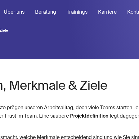
Über uns
Beratung
Trainings
Karriere
Kont
Ziele
on, Merkmale & Ziele
jekte prägen unseren Arbeitsalltag, doch viele Teams starten 
r Frust im Team. Eine saubere
Projektdefinition
legt dagegen 
 ausmacht, welche Merkmale entscheidend sind und wie Sie sin