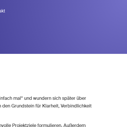
akt
„einfach mal“ und wundern sich später über
den Grundstein für Klarheit, Verbindlichkeit
nvolle Projektziele formulieren. Außerdem