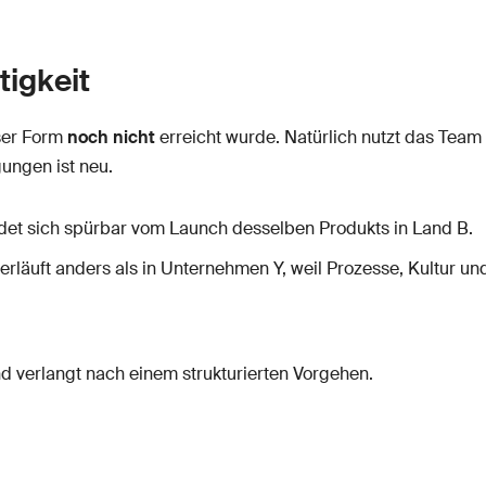
tigkeit
eser Form
noch nicht
erreicht wurde. Natürlich nutzt das Tea
ungen ist neu.
det sich spürbar vom Launch desselben Produkts in Land B.
rläuft anders als in Unternehmen Y, weil Prozesse, Kultur un
d verlangt nach einem strukturierten Vorgehen.