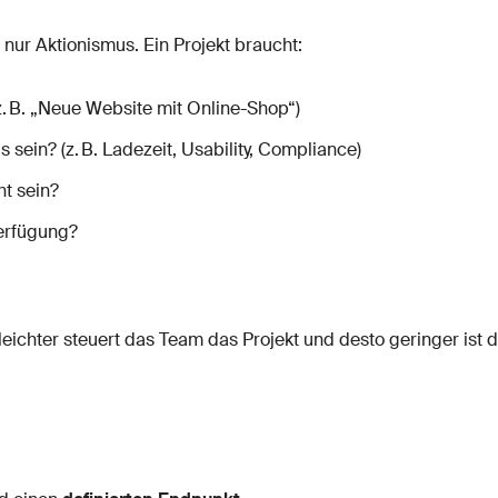
 nur Aktionismus. Ein Projekt braucht:
z. B. „Neue Website mit Online-Shop“)
 sein? (z. B. Ladezeit, Usability, Compliance)
ht sein?
Verfügung?
 leichter steuert das Team das Projekt und desto geringer ist d