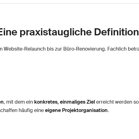
 Eine praxistaugliche Definition
om Website-Relaunch bis zur Büro-Renovierung. Fachlich betrac
en
, mit dem ein
konkretes, einmaliges Ziel
erreicht werden so
schaffen häufig eine
eigene Projektorganisation
.