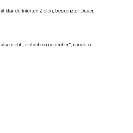
t klar definierten Zielen, begrenzter Dauer,
ft also nicht „einfach so nebenher“, sondern