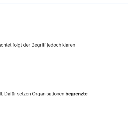
htet folgt der Begriff jedoch klaren
ll. Dafür setzen Organisationen
begrenzte