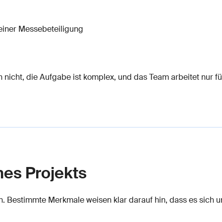
einer Messebeteiligung
och nicht, die Aufgabe ist komplex, und das Team arbeitet nur fü
nes Projekts
n. Bestimmte Merkmale weisen klar darauf hin, dass es sich u