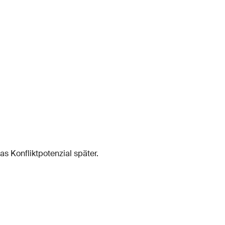
as Konfliktpotenzial später.