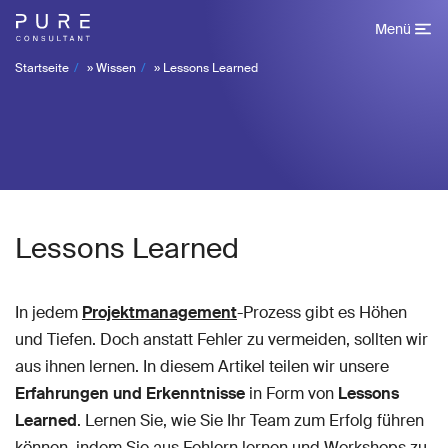
Menü
Startseite
»
Wissen
»
Lessons Learned
Lessons Learned
In jedem
Projektmanagement
-Prozess gibt es Höhen
und Tiefen. Doch anstatt Fehler zu vermeiden, sollten wir
aus ihnen lernen. In diesem Artikel teilen wir unsere
Erfahrungen und Erkenntnisse
in Form von
Lessons
Learned
. Lernen Sie, wie Sie Ihr Team zum Erfolg führen
können, indem Sie aus Fehlern lernen und Workshops zu