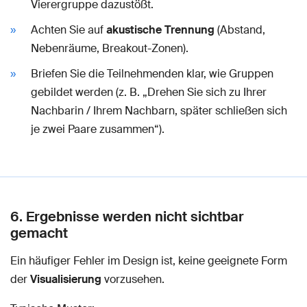
Vierergruppe dazustößt.
Achten Sie auf
akustische Trennung
(Abstand,
Nebenräume, Breakout-Zonen).
Briefen Sie die Teilnehmenden klar, wie Gruppen
gebildet werden (z. B. „Drehen Sie sich zu Ihrer
Nachbarin / Ihrem Nachbarn, später schließen sich
je zwei Paare zusammen“).
6. Ergebnisse werden nicht sichtbar
gemacht
Ein häufiger Fehler im Design ist, keine geeignete Form
der
Visualisierung
vorzusehen.