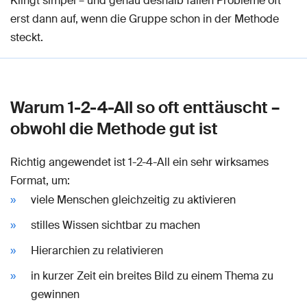
Klingt simpel – und genau deshalb fallen Probleme oft
erst dann auf, wenn die Gruppe schon in der Methode
steckt.
Warum 1-2-4-All so oft enttäuscht –
obwohl die Methode gut ist
Richtig angewendet ist 1-2-4-All ein sehr wirksames
Format, um:
viele Menschen gleichzeitig zu aktivieren
stilles Wissen sichtbar zu machen
Hierarchien zu relativieren
in kurzer Zeit ein breites Bild zu einem Thema zu
gewinnen