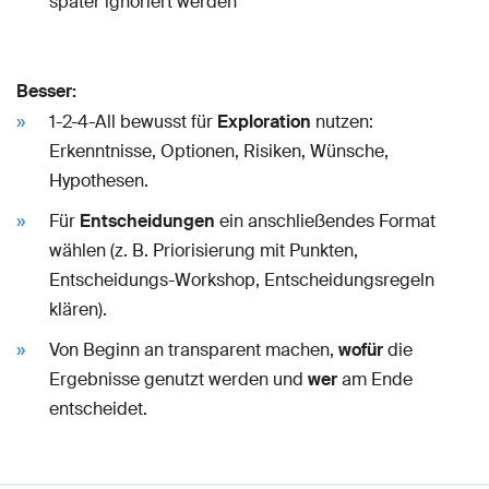
später ignoriert werden
Besser:
1-2-4-All bewusst für
Exploration
nutzen:
Erkenntnisse, Optionen, Risiken, Wünsche,
Hypothesen.
Für
Entscheidungen
ein anschließendes Format
wählen (z. B. Priorisierung mit Punkten,
Entscheidungs-Workshop, Entscheidungsregeln
klären).
Von Beginn an transparent machen,
wofür
die
Ergebnisse genutzt werden und
wer
am Ende
entscheidet.