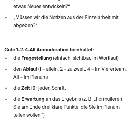
etwas Neues entwickeln?“
„Müssen wir die Notizen aus der Einzelarbeit mit
abgeben?“
Gute 1-2-4-All Anmoderation beinhaltet:
die
Fragestellung
(einfach, sichtbar, im Wortlaut)
den
Ablauf
(1 – allein, 2 – zu zweit, 4 – im Viererteam,
All – im Plenum)
die
Zeit
für jeden Schritt
die
Erwartung
an das Ergebnis (z. B. „Formulieren
Sie am Ende drei klare Punkte, die Sie im Plenum
teilen wollen.“)