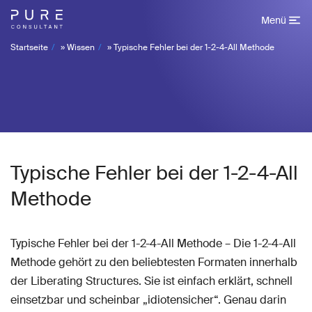
Menü
Startseite
»
Wissen
»
Typische Fehler bei der 1-2-4-All Methode
Typische Fehler bei der 1-2-4-All
Methode
Typische Fehler bei der 1-2-4-All Methode – Die 1-2-4-All
Methode gehört zu den beliebtesten Formaten innerhalb
der Liberating Structures. Sie ist einfach erklärt, schnell
einsetzbar und scheinbar „idiotensicher“. Genau darin