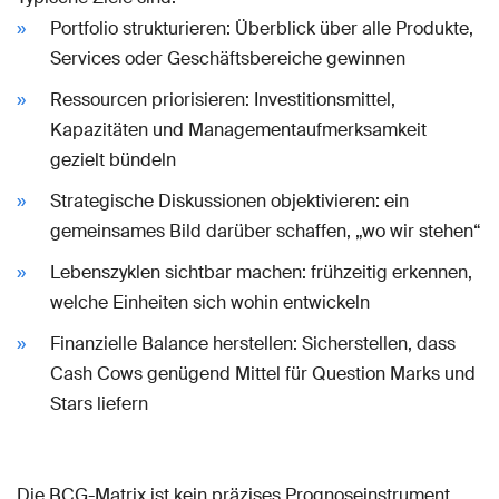
Portfolio strukturieren: Überblick über alle Produkte,
Services oder Geschäftsbereiche gewinnen
Ressourcen priorisieren: Investitionsmittel,
Kapazitäten und Managementaufmerksamkeit
gezielt bündeln
Strategische Diskussionen objektivieren: ein
gemeinsames Bild darüber schaffen, „wo wir stehen“
Lebenszyklen sichtbar machen: frühzeitig erkennen,
welche Einheiten sich wohin entwickeln
Finanzielle Balance herstellen: Sicherstellen, dass
Cash Cows genügend Mittel für Question Marks und
Stars liefern
Die BCG-Matrix ist kein präzises Prognoseinstrument,