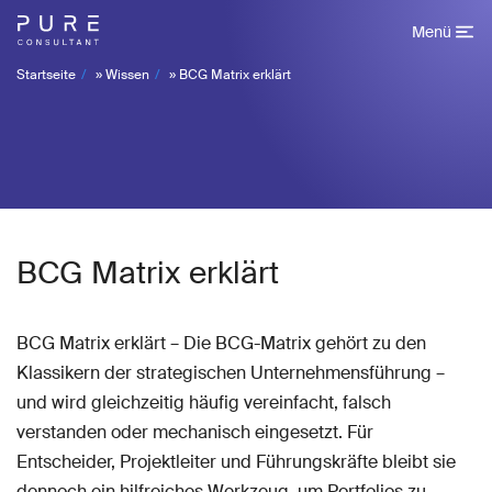
Menü
Startseite
»
Wissen
»
BCG Matrix erklärt
BCG Matrix erklärt
BCG Matrix erklärt – Die BCG-Matrix gehört zu den
Klassikern der strategischen Unternehmensführung –
und wird gleichzeitig häufig vereinfacht, falsch
verstanden oder mechanisch eingesetzt. Für
Entscheider, Projektleiter und Führungskräfte bleibt sie
dennoch ein hilfreiches Werkzeug, um Portfolios zu