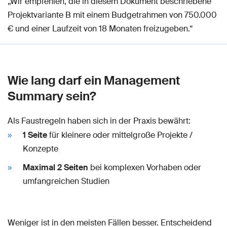
„Wir empfehlen, die in diesem Dokument beschriebene
Projektvariante B mit einem Budgetrahmen von 750.000
€ und einer Laufzeit von 18 Monaten freizugeben.“
Wie lang darf ein Management
Summary sein?
Als Faustregeln haben sich in der Praxis bewährt:
1 Seite
für kleinere oder mittelgroße Projekte /
Konzepte
Maximal 2 Seiten
bei komplexen Vorhaben oder
umfangreichen Studien
Weniger ist in den meisten Fällen besser. Entscheidend