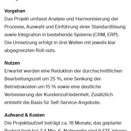
Vorgehen
Das Projekt umfasst Analyse und Harmonisierung der
Prozesse, Auswahl und Einführung einer Standardlösung
sowie Integration in bestehende Systeme (CRM, ERP).
Die Umsetzung erfolgt in drei Wellen mit jeweils klar
abgegrenzten Roll-outs.
Nutzen
Erwartet werden eine Reduktion der durchschnittlichen
Bearbeitungszeit um 25 %, eine Senkung der
Betriebskosten um 15 % sowie eine deutliche
Verbesserung der Kundenzufriedenheit. Zusätzlich
entsteht die Basis für Self-Service-Angebote.
Aufwand & Kosten
Die Projektlaufzeit beträgt ca. 18 Monate, das geplante
Budget liegt bei 2,4 Mio. €. Notwendig sind 6 FTE interne