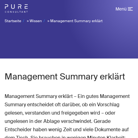
Menü
Startseite
»
Wissen
»
Management Summary erklärt
Management Summary erklärt
Management Summary erklärt – Ein gutes Management
Summary entscheidet oft darüber, ob ein Vorschlag
gelesen, verstanden und freigegeben wird – oder
ungelesen in der Ablage verschwindet. Gerade
Entscheider haben wenig Zeit und viele Dokumente auf
dem Tisch. Sie brauchen in wenigen Minuten Klarheit: