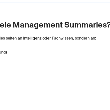
viele Management Summaries
s selten an Intelligenz oder Fachwissen, sondern an:
ung)