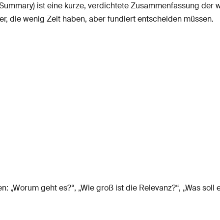
mmary) ist eine kurze, verdichtete Zusammenfassung der wic
r, die wenig Zeit haben, aber fundiert entscheiden müssen.
n: „Worum geht es?“, „Wie groß ist die Relevanz?“, „Was soll