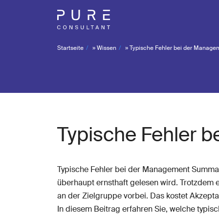
Startseite
»
Wissen
»
Typische Fehler bei der Manag
Typische Fehler 
Typische Fehler bei der Management Summar
überhaupt ernsthaft gelesen wird. Trotzdem e
an der Zielgruppe vorbei. Das kostet Akzept
In diesem Beitrag erfahren Sie, welche typi