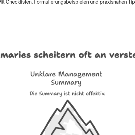
it Checklisten, Formulierungsbeispielen und praxisnahen Tipp