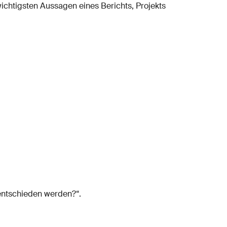
htigsten Aussagen eines Berichts, Projekts
 entschieden werden?“.