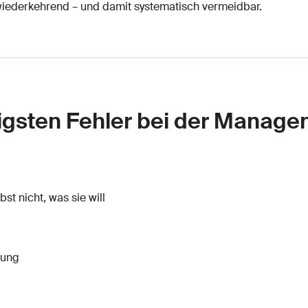
 wiederkehrend – und damit systematisch vermeidbar.
ufigsten Fehler bei der Mana
t nicht, was sie will
dung