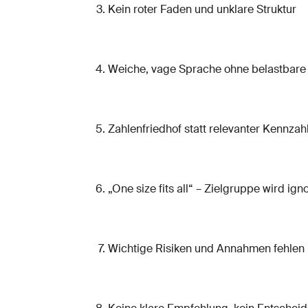
Kein roter Faden und unklare Struktur
Weiche, vage Sprache ohne belastbar
Zahlenfriedhof statt relevanter Kennzah
„One size fits all“ – Zielgruppe wird igno
Wichtige Risiken und Annahmen fehlen