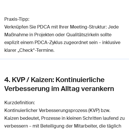
Praxis-Tipp:
Verknüpfen Sie PDCA mit Ihrer Meeting-Struktur: Jede
Maßnahme in Projekten oder Qualitätszirkeln sollte
explizit einem PDCA-Zyklus zugeordnet sein – inklusive
klarer „Check“-Termine.
4. KVP / Kaizen: Kontinuierliche
Verbesserung im Alltag verankern
Kurzdefinition:
Kontinuierlicher Verbesserungsprozess (KVP) bzw.
Kaizen bedeutet, Prozesse in kleinen Schritten laufend zu
verbessern – mit Beteiligung der Mitarbeiter, die täglich