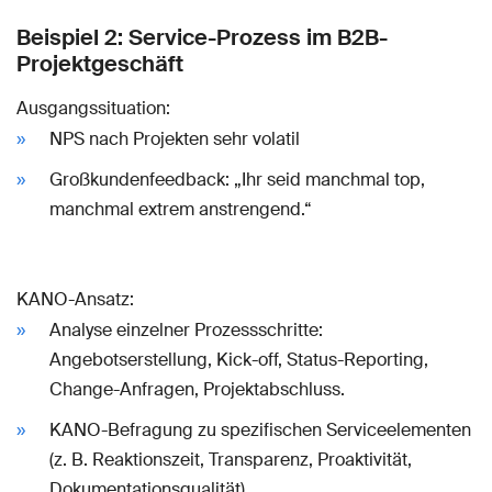
Beispiel 2: Service-Prozess im B2B-
Projektgeschäft
Ausgangssituation:
NPS nach Projekten sehr volatil
Großkundenfeedback: „Ihr seid manchmal top,
manchmal extrem anstrengend.“
KANO-Ansatz:
Analyse einzelner Prozessschritte:
Angebotserstellung, Kick-off, Status-Reporting,
Change-Anfragen, Projektabschluss.
KANO-Befragung zu spezifischen Serviceelementen
(z. B. Reaktionszeit, Transparenz, Proaktivität,
Dokumentationsqualität).