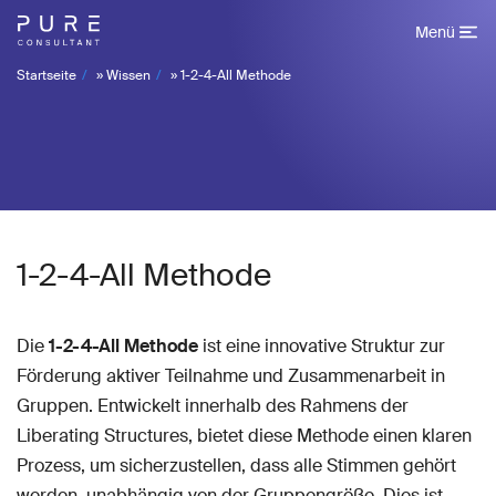
Menü
Startseite
»
Wissen
»
1-2-4-All Methode
1-2-4-All Methode
Die
1-2-4-All
Methode
ist eine innovative Struktur zur
Förderung aktiver Teilnahme und Zusammenarbeit in
Gruppen. Entwickelt innerhalb des Rahmens der
Liberating Structures, bietet diese Methode einen klaren
Prozess, um sicherzustellen, dass alle Stimmen gehört
werden, unabhängig von der Gruppengröße. Dies ist