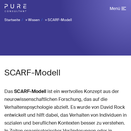
Menü
Startseite
»
Wissen
»
SCARF-Modell
SCARF-Modell
Das
SCARF-Modell
ist ein wertvolles Konzept aus der
neurowissenschaftlichen Forschung, das auf die
Verhaltenspsychologie abzielt. Es wurde von David Rock
entwickelt und hilft dabei, das Verhalten von Individuen in
sozialen und beruflichen Kontexten besser zu verstehen.
In Zeiten organisatorischer Veränderungen oder in