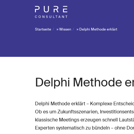
Startseite
»
Wissen
»
Delphi Methode erklärt
Delphi Methode er
Delphi Methode erklärt – Komplexe Entschei
Ob es um Zukunftsszenarien, Investitionsent
klassische Meetings erzeugen schnell Lautstä
Experten systematisch zu bündeln – ohne Do