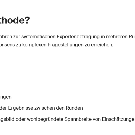
ethode?
rfahren zur systematischen Expertenbefragung in mehreren Run
onsens zu komplexen Fragestellungen zu erreichen.
ungen
er Ergebnisse zwischen den Runden
sbild oder wohlbegründete Spannbreite von Einschätzunge