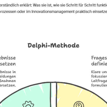
rständlich erklärt: Was sie ist, wie sie Schritt für Schritt funk
ieprozessen oder im Innovationsmanagement praktisch einsetz