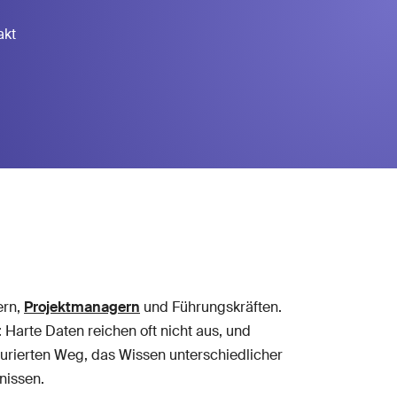
akt
ern,
Projektmanagern
und Führungskräften.
Harte Daten reichen oft nicht aus, und
kturierten Weg, das Wissen unterschiedlicher
nissen.