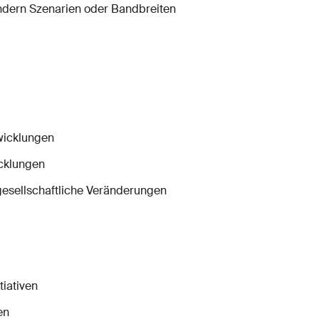
sondern Szenarien oder Bandbreiten
wicklungen
cklungen
 gesellschaftliche Veränderungen
tiativen
en