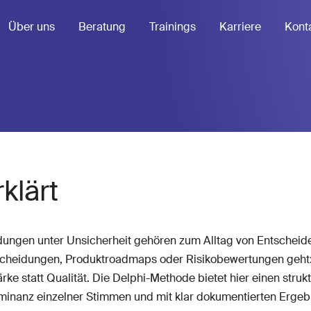
Über uns
Beratung
Trainings
Karriere
Kont
klärt
dungen unter Unsicherheit gehören zum Alltag von Entscheid
scheidungen, Produktroadmaps oder Risikobewertungen geht: 
rke statt Qualität. Die Delphi-Methode bietet hier einen stru
minanz einzelner Stimmen und mit klar dokumentierten Ergeb