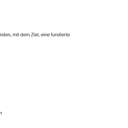
den, mit dem Ziel, eine fundierte
n