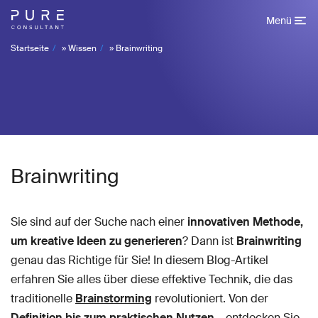
Menü
Startseite
»
Wissen
»
Brainwriting
Brainwriting
Sie sind auf der Suche nach einer
innovativen Methode,
um kreative Ideen zu generieren
? Dann ist
Brainwriting
genau das Richtige für Sie! In diesem Blog-Artikel
erfahren Sie alles über diese effektive Technik, die das
traditionelle
Brainstorming
revolutioniert. Von der
Definition bis zum praktischen Nutzen
– entdecken Sie,