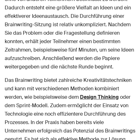
Dadurch entsteht eine größere Vielfalt an Ideen und ein
effektiverer Ideenaustausch. Die Durchführung einer
Brainwriting-Sitzung ist relativ unkompliziert. Nachdem
Sie das Problem oder die Fragestellung definieren
konnten, erhält jeder Teilnehmer einen bestimmten
Zeitrahmen, beispielsweise fünf Minuten, um seine Ideen
aufzuschreiben. Anschließend werden die Papiere
weitergegeben und die nächste Runde beginnt.
Das Brainwriting bietet zahlreiche Kreativitätstechniken
und kann mit verschiedenen Methoden kombiniert
werden, wie beispielsweise dem
Design Thinking
oder
dem Sprint-Modell. Zudem ermöglicht der Einsatz von
Technologie eine noch effizientere Durchführung des
Prozesses. In der Praxis haben bereits viele
Unternehmen erfolgreich das Potenzial des Brainwritings
genutzt. Es hat sich als effektive Methode zur Lösung