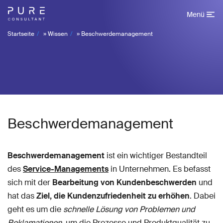
Menü
Startseite
»
Wissen
»
Beschwerdemanagement
Beschwerdemanagement
Beschwerdemanagement
ist ein wichtiger Bestandteil
des
Service-Managements
in Unternehmen. Es befasst
sich mit der
Bearbeitung von Kundenbeschwerden
und
hat das
Ziel, die Kundenzufriedenheit zu erhöhen
. Dabei
geht es um die
schnelle Lösung von Problemen und
Reklamationen
, um die Prozesse und Produktqualität zu