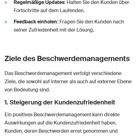
Regelmäßige Updates
: Halten Sie den Kunden über
Fortschritte auf dem Laufenden.
Feedback einholen
: Fragen Sie den Kunden nach
seiner Zufriedenheit mit der Lösung.
Ziele des Beschwerdemanagements
Das Beschwerdemanagement verfolgt verschiedene
Ziele, die sowohl auf interner als auch auf externer Ebene
von Bedeutung sind.
1. Steigerung der Kundenzufriedenheit
Ein positives Beschwerdemanagement kann direkte
Auswirkungen auf die Kundenzufriedenheit haben.
Kunden, deren Beschwerden ernst genommen und