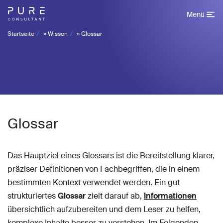
Menü
Startseite
»
Wissen
»
Glossar
Glossar
Das Hauptziel eines Glossars ist die Bereitstellung klarer,
präziser Definitionen von Fachbegriffen, die in einem
bestimmten Kontext verwendet werden. Ein gut
strukturiertes
Glossar
zielt darauf ab,
Informationen
übersichtlich aufzubereiten und dem Leser zu helfen,
komplexe Inhalte besser zu verstehen. Im Folgenden