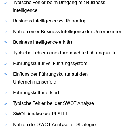
Typische Fehler beim Umgang mit Business
Intelligence
Business Intelligence vs. Reporting
Nutzen einer Business Intelligence für Unternehmen
Business Intelligence erklärt
Typische Fehler ohne durchdachte Führungskultur
Führungskultur vs. Führungssystem
Einfluss der Führungskultur auf den
Unternehmenserfolg
Führungskultur erklärt
Typische Fehler bei der SWOT Analyse
SWOT Analyse vs. PESTEL
Nutzen der SWOT Analyse für Strategie