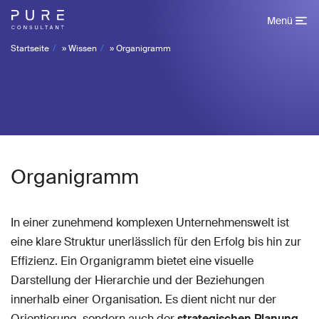
Menü
Startseite
»
Wissen
»
Organigramm
Organigramm
In einer zunehmend komplexen Unternehmenswelt ist
eine klare Struktur unerlässlich für den Erfolg bis hin zur
Effizienz. Ein Organigramm bietet eine visuelle
Darstellung der Hierarchie und der Beziehungen
innerhalb einer Organisation. Es dient nicht nur der
Orientierung, sondern auch der
strategischen Planung