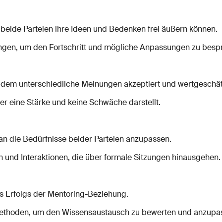
 beide Parteien ihre Ideen und Bedenken frei äußern können.
ngen, um den Fortschritt und mögliche Anpassungen zu besp
in dem unterschiedliche Meinungen akzeptiert und wertgeschä
er eine Stärke und keine Schwäche darstellt.
an die Bedürfnisse beider Parteien anzupassen.
 und Interaktionen, die über formale Sitzungen hinausgehen.
des Erfolgs der Mentoring-Beziehung.
e Methoden, um den Wissensaustausch zu bewerten und anzupa