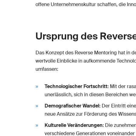
offene Unternehmenskultur schaffen, die Innov
Ursprung des Revers
Das Konzept des Reverse Mentoring hat in d
wertvolle Einblicke in aufkommende Technolo
umfassen:
Technologischer Fortschritt:
Mit der ras
unerlässlich, sich in diesen Bereichen we
Demografischer Wandel:
Der Eintritt ei
neue Ansätze zur Förderung des Wissens
Kulturelle Veränderungen:
Die zunehmend
verschiedene Generationen voneinander 