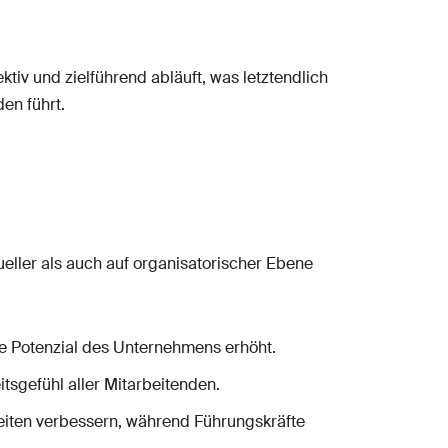
iv und zielführend abläuft, was letztendlich
en führt.
ueller als auch auf organisatorischer Ebene
e Potenzial des Unternehmens erhöht.
tsgefühl aller Mitarbeitenden.
eiten verbessern, während Führungskräfte