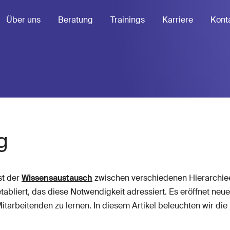
Über uns
Beratung
Trainings
Karriere
Kont
g
st der
Wissensaustausch
zwischen verschiedenen Hierarchiee
etabliert, das diese Notwendigkeit adressiert. Es eröffnet ne
itarbeitenden zu lernen. In diesem Artikel beleuchten wir die