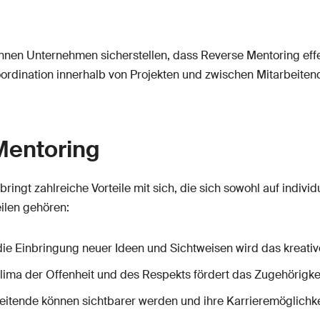
nen Unternehmen sicherstellen, dass Reverse Mentoring effekt
rdination innerhalb von Projekten und zwischen Mitarbeitend
Mentoring
ngt zahlreiche Vorteile mit sich, die sich sowohl auf individ
ilen gehören:
ie Einbringung neuer Ideen und Sichtweisen wird das kreativ
lima der Offenheit und des Respekts fördert das Zugehörigkei
itende können sichtbarer werden und ihre Karrieremöglichk