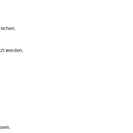
rechen.
tzt werden.
ssen.