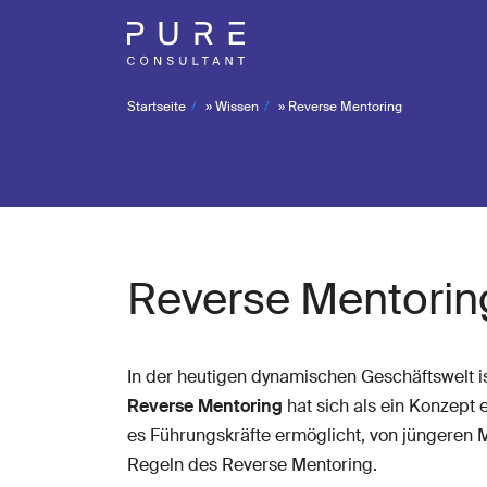
Startseite
»
Wissen
»
Reverse Mentoring
Reverse Mentorin
In der heutigen dynamischen Geschäftswelt i
Reverse Mentoring
hat sich als ein Konzept 
es Führungskräfte ermöglicht, von jüngeren M
Regeln des Reverse Mentoring.