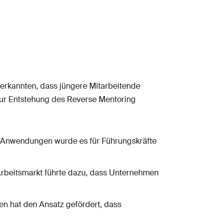
rkannten, dass jüngere Mitarbeitende
zur Entstehung des Reverse Mentoring
en Anwendungen wurde es für Führungskräfte
 Arbeitsmarkt führte dazu, dass Unternehmen
n hat den Ansatz gefördert, dass