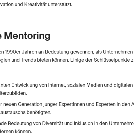
ation und Kreativität unterstützt.
e Mentoring
en 1990er Jahren an Bedeutung gewonnen, als Unternehmen e
gien und Trends bieten können. Einige der Schlüsselpunkte 
anten Entwicklung von Internet, sozialen Medien und digital
iterzubilden.
ner neuen Generation junger Expertinnen und Experten in den
austauschs benötigten.
e Bedeutung von Diversität und Inklusion in den Unternehme
lernen können.