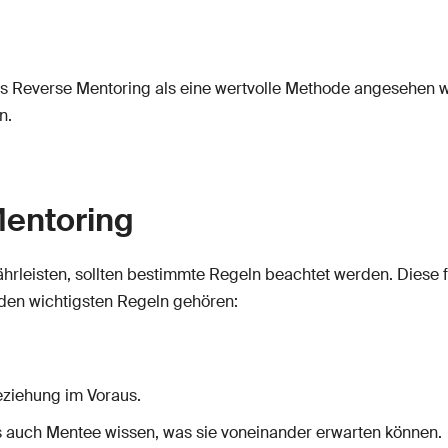
s Reverse Mentoring als eine wertvolle Methode angesehen w
n.
Mentoring
rleisten, sollten bestimmte Regeln beachtet werden. Diese 
den wichtigsten Regeln gehören:
eziehung im Voraus.
ls auch Mentee wissen, was sie voneinander erwarten können.