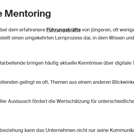
e Mentoring
, bei dem erfahrenere
Führungskräfte
von jüngeren, oft wenig
ellt einen umgekehrten Lernprozess dar, in dem Wissen und 
arbeitende bringen häufig aktuelle Kenntnisse über digitale T
tenden gelingt es oft, Themen aus einem anderen Blickwinke
ller Austausch fördert die Wertschätzung für unterschiedliche
nbeziehung kann das Unternehmen nicht nur seine Kommunikat