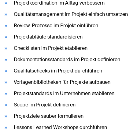
Projektkoordination im Alltag verbessern
Qualitätsmanagement im Projekt einfach umsetzen
Review-Prozesse im Projekt einführen
Projektabläufe standardisieren
Checklisten im Projekt etablieren
Dokumentationsstandards im Projekt definieren
Qualitätschecks im Projekt durchführen
Vorlagenbibliotheken für Projekte aufbauen
Projektstandards im Unternehmen etablieren
Scope im Projekt definieren
Projektziele sauber formulieren
Lessons Learned Workshops durchführen