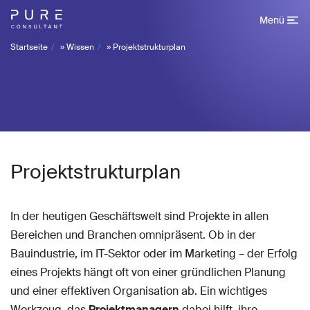
Menü
Startseite
»
Wissen
»
Projektstrukturplan
Projektstrukturplan
In der heutigen Geschäftswelt sind Projekte in allen
Bereichen und Branchen omnipräsent. Ob in der
Bauindustrie, im IT-Sektor oder im Marketing – der Erfolg
eines Projekts hängt oft von einer gründlichen Planung
und einer effektiven Organisation ab. Ein wichtiges
Werkzeug, das
Projektmanagern
dabei hilft, ihre