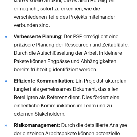
klare visuelle Struktur, die es allen Beteiligten
ermöglicht, sofort zu erkennen, wie die
verschiedenen Teile des Projekts miteinander
verbunden sind.
Verbesserte Planung
: Der PSP ermöglicht eine
präzisere Planung der Ressourcen und Zeitabläufe.
Durch die Aufschlüsselung der Arbeit in kleinere
Pakete können Engpässe und Abhängigkeiten
bereits frühzeitig identifiziert werden.
Effiziente Kommunikation
: Ein Projektstrukturplan
fungiert als gemeinsames Dokument, das allen
Beteiligten als Referenz dient. Dies fördert eine
einheitliche Kommunikation im Team und zu
externen Stakeholdern.
Risikomanagement
: Durch die detaillierte Analyse
der einzelnen Arbeitspakete können potenzielle