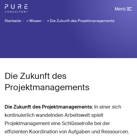
Menü
Startseite
»
Wissen
»
Die Zukunft des Projektmanagements
Die Zukunft des
Projektmanagements
Die Zukunft des Projektmanagements
: In einer sich
kontinuierlich wandelnden Arbeitswelt spielt
Projektmanagement eine Schlüsselrolle bei der
effizienten Koordination von Aufgaben und Ressourcen.