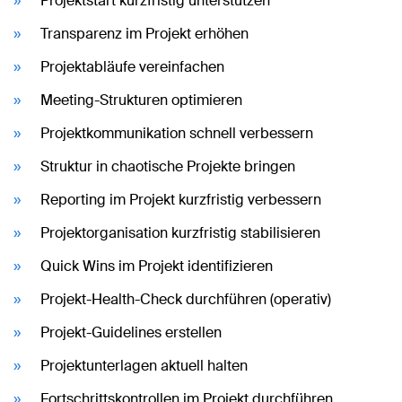
Projektstart kurzfristig unterstützen
Transparenz im Projekt erhöhen
Projektabläufe vereinfachen
Meeting-Strukturen optimieren
Projektkommunikation schnell verbessern
Struktur in chaotische Projekte bringen
Reporting im Projekt kurzfristig verbessern
Projektorganisation kurzfristig stabilisieren
Quick Wins im Projekt identifizieren
Projekt-Health-Check durchführen (operativ)
Projekt-Guidelines erstellen
Projektunterlagen aktuell halten
Fortschrittskontrollen im Projekt durchführen