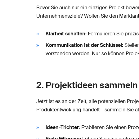
Bevor Sie auch nur ein einziges Projekt bew
Unternehmensziele? Wollen Sie den Marktante
Klarheit schaffen:
Formulieren Sie präzis
Kommunikation ist der Schlüssel:
Stelle
verstanden werden. Nur so können Projekt
2. Projektideen sammeln 
Jetzt ist es an der Zeit, alle potenziellen Pr
Produktentwicklung handelt – sammeln Sie al
Ideen-Trichter:
Etablieren Sie einen Proz
Erste Filterung:
Führen Sie eine erste gr