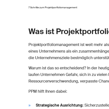
7 Schritte zum Projektportfoliomanagement
Was ist Projektportfo
Projektportfoliomanagement ist weit mehr als 
eines Unternehmens als ein zusammenhängendes
die Unternehmensziele bestmöglich unterstüt
Warum ist das so entscheidend? In der heuti
laufen Unternehmen Gefahr, sich in zu vielen 
Ressourcenverschwendung, verpasste Chancen 
PPM hilft Ihnen dabei:
Strategische Ausrichtung:
Sicherzustelle