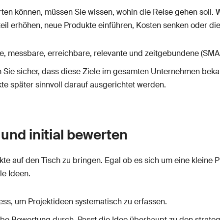
erten können, müssen Sie wissen, wohin die Reise gehen soll.
il erhöhen, neue Produkte einführen, Kosten senken oder di
e, messbare, erreichbare, relevante und zeitgebundene (SMAR
n Sie sicher, dass diese Ziele im gesamten Unternehmen beka
e später sinnvoll darauf ausgerichtet werden.
und initial bewerten
ojekte auf den Tisch zu bringen. Egal ob es sich um eine klein
le Ideen.
ess, um Projektideen systematisch zu erfassen.
obe Bewertung durch. Passt die Idee überhaupt zu den strateg