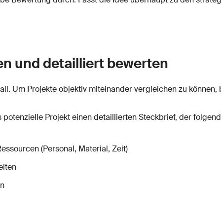
en und detailliert bewerten
ail. Um Projekte objektiv miteinander vergleichen zu können, 
s potenzielle Projekt einen detaillierten Steckbrief, der folge
ssourcen (Personal, Material, Zeit)
eiten
en