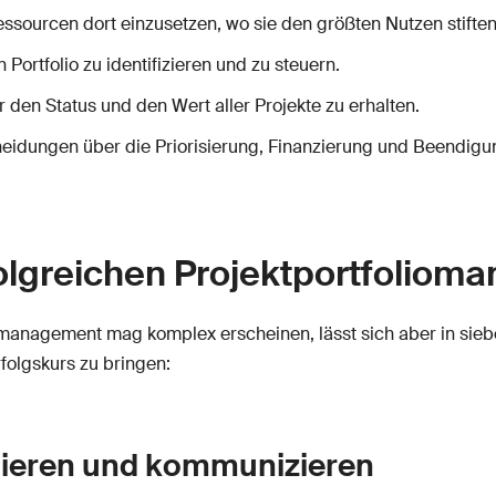
sourcen dort einzusetzen, wo sie den größten Nutzen stiften
Portfolio zu identifizieren und zu steuern.
 den Status und den Wert aller Projekte zu erhalten.
eidungen über die Priorisierung, Finanzierung und Beendigung
folgreichen Projektportfolio
management mag komplex erscheinen, lässt sich aber in sieben
folgskurs zu bringen:
finieren und kommunizieren