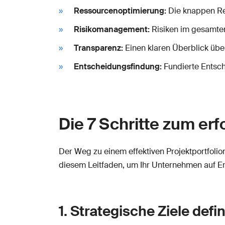
Ressourcenoptimierung:
Die knappen Res
Risikomanagement:
Risiken im gesamten 
Transparenz:
Einen klaren Überblick über
Entscheidungsfindung:
Fundierte Entsch
Die 7 Schritte zum er
Der Weg zu einem effektiven Projektportfolio
diesem Leitfaden, um Ihr Unternehmen auf Er
1. Strategische Ziele de