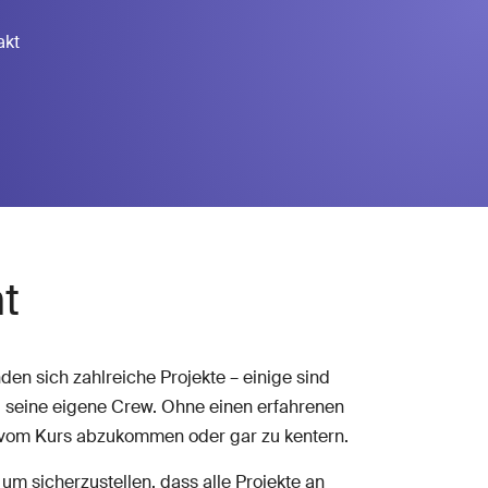
akt
nt
nden sich zahlreiche Projekte – einige sind
nd seine eigene Crew. Ohne einen erfahrenen
iff vom Kurs abzukommen oder gar zu kentern.
 um sicherzustellen, dass alle Projekte an