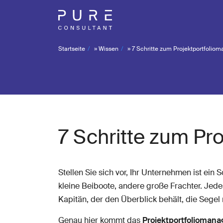
Startseite
»
Wissen
»
7 Schritte zum Projektportfoli
7 Schritte zum P
Stellen Sie sich vor, Ihr Unternehmen ist ein
kleine Beiboote, andere große Frachter. Jede
Kapitän, der den Überblick behält, die Segel
Genau hier kommt das
Projektportfolioman