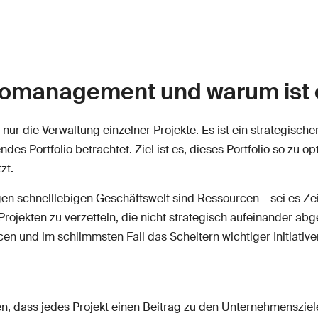
liomanagement und warum ist 
nur die Verwaltung einzelner Projekte. Es ist ein strategisch
 Portfolio betrachtet. Ziel ist es, dieses Portfolio so zu op
zt.
gen schnelllebigen Geschäftswelt sind Ressourcen – sei es Ze
Projekten zu verzetteln, die nicht strategisch aufeinander ab
und im schlimmsten Fall das Scheitern wichtiger Initiative
n, dass jedes Projekt einen Beitrag zu den Unternehmensziele