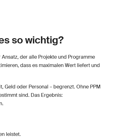
es so wichtig?
er Ansatz, der alle Projekte und Programme
timieren, dass es maximalen Wert liefert und
it, Geld oder Personal – begrenzt. Ohne PPM
gestimmt sind. Das Ergebnis:
n.
n leistet.