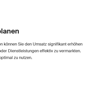
planen
en können Sie den Umsatz signifikant erhöhen
oder Dienstleistungen effektiv zu vermarkten.
optimal zu nutzen.