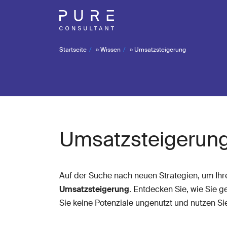
Startseite
»
Wissen
»
Umsatzsteigerung
Umsatzsteigerun
Auf der Suche nach neuen Strategien, um Ih
Umsatzsteigerung
. Entdecken Sie, wie Sie ge
Sie keine Potenziale ungenutzt und nutzen Si