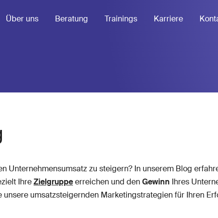
Über uns
Beratung
Trainings
Karriere
Kont
g
ren Unternehmensumsatz zu steigern? In unserem Blog erfahr
zielt Ihre
Zielgruppe
erreichen und den
Gewinn
Ihres Unter
e unsere umsatzsteigernden Marketingstrategien für Ihren Erf