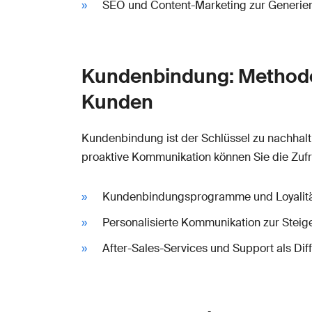
SEO und Content-Marketing zur Generier
Kundenbindung: Methoden
Kunden
Kundenbindung ist der Schlüssel zu nachha
proaktive Kommunikation können Sie die Zufri
Kundenbindungsprogramme und Loyalitä
Personalisierte Kommunikation zur Stei
After-Sales-Services und Support als Di