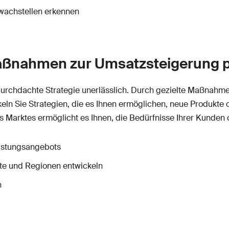
wachstellen erkennen
Maßnahmen zur Umsatzsteigerung 
 durchdachte Strategie unerlässlich. Durch gezielte Maßnahm
ckeln Sie Strategien, die es Ihnen ermöglichen, neue Produkte 
 Marktes ermöglicht es Ihnen, die Bedürfnisse Ihrer Kunden 
eistungsangebots
nte und Regionen entwickeln
n