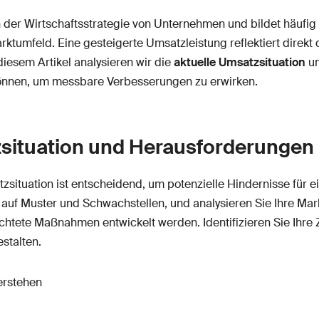
in der Wirtschaftsstrategie von Unternehmen und bildet häufig
umfeld. Eine gesteigerte Umsatzleistung reflektiert direkt
diesem Artikel analysieren wir die
aktuelle Umsatzsituation
un
können, um messbare Verbesserungen zu erwirken.
situation und Herausforderungen i
tzsituation ist entscheidend, um potenzielle Hindernisse für 
 auf Muster und Schwachstellen, und analysieren Sie Ihre Ma
chtete Maßnahmen entwickelt werden. Identifizieren Sie Ihre 
stalten.
erstehen