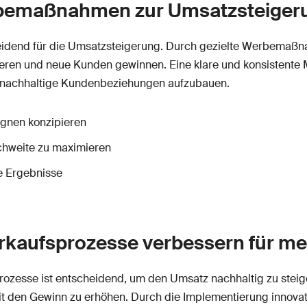
erbemaßnahmen zur Umsatzsteiger
cheidend für die Umsatzsteigerung. Durch gezielte Werbemaß
onieren und neue Kunden gewinnen. Eine klare und konsistente
nd nachhaltige Kundenbeziehungen aufzubauen.
gnen konzipieren
chweite zu maximieren
e Ergebnisse
erkaufsprozesse verbessern für m
prozesse ist entscheidend, um den Umsatz nachhaltig zu stei
 den Gewinn zu erhöhen. Durch die Implementierung innovativ