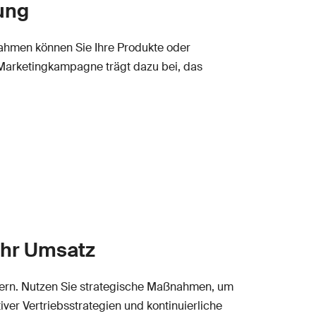
ung
nahmen können Sie Ihre Produkte oder
 Marketingkampagne trägt dazu bei, das
ehr Umsatz
gern. Nutzen Sie strategische Maßnahmen, um
er Vertriebsstrategien und kontinuierliche