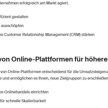
nternehmen erfolgreich am Markt agiert.
izient gestalten
e ausschöpfen
es Customer Relationship Management (CRM) stärken
 von Online-Plattformen für höher
ung von Online-Plattformen entscheidend für die Umsatzstei
te und ermöglichen es Ihnen, neue Zielgruppen zu erschließen
 Onlinehandels einrichten
ür schnelle Skalierbarkeit