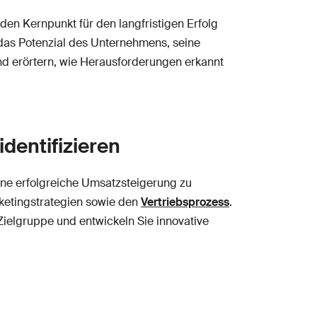
 den Kernpunkt für den langfristigen Erfolg
 das Potenzial des Unternehmens, seine
d erörtern, wie Herausforderungen erkannt
dentifizieren
eine erfolgreiche Umsatzsteigerung zu
rketingstrategien sowie den
Vertriebsprozess
.
Zielgruppe und entwickeln Sie innovative