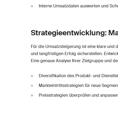
Interne Umsatzdaten auswerten und Sch
Strategieentwicklung: 
Für die Umsatzsteigerung ist eine klare und
und langfristigen Erfolg sicherstellen. Entwi
Eine genaue Analyse Ihrer Zielgruppe und des
Diversifikation des Produkt- und Dienstl
Markteintrittsstrategien für neue Segme
Preisstrategien überprüfen und anpasse