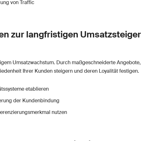
ung von Traffic
 zur langfristigen Umsatzsteiger
ltigem Umsatzwachstum. Durch maßgeschneiderte Angebote,
edenheit Ihrer Kunden steigern und deren Loyalität festigen.
tssysteme etablieren
gerung der Kundenbindung
fferenzierungsmerkmal nutzen