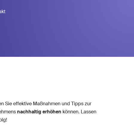
akt
en Sie effektive Maßnahmen und Tipps zur
nehmens
nachhaltig erhöhen
können. Lassen
olg!