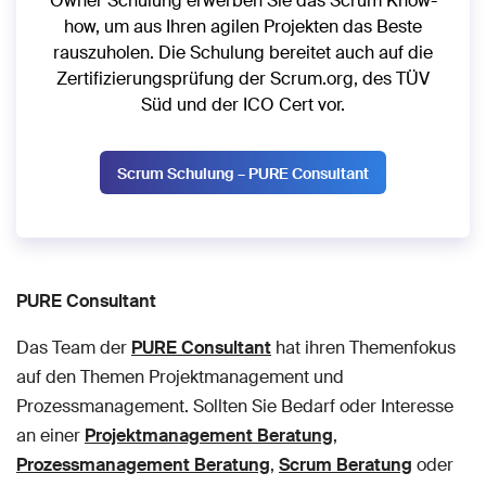
Owner Schulung erwerben Sie das Scrum Know-
how, um aus Ihren agilen Projekten das Beste
rauszuholen. Die Schulung bereitet auch auf die
Zertifizierungsprüfung der Scrum.org, des TÜV
Süd und der ICO Cert vor.
Scrum Schulung – PURE Consultant
PURE Consultant
Das Team der
PURE Consultant
hat ihren Themenfokus
auf den Themen Projektmanagement und
Prozessmanagement. Sollten Sie Bedarf oder Interesse
an einer
Projektmanagement Beratung
,
Prozessmanagement Beratung
,
Scrum Berat
ung
oder