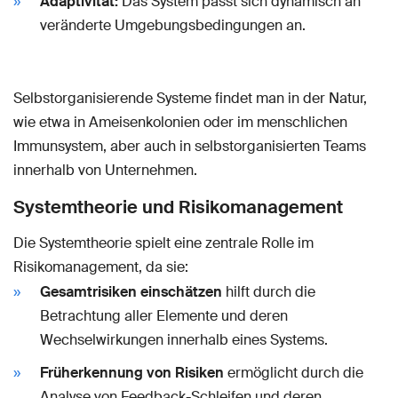
Adaptivität:
Das System passt sich dynamisch an
veränderte Umgebungsbedingungen an.
Selbstorganisierende Systeme findet man in der Natur,
wie etwa in Ameisenkolonien oder im menschlichen
Immunsystem, aber auch in selbstorganisierten Teams
innerhalb von Unternehmen.
Systemtheorie und Risikomanagement
Die Systemtheorie spielt eine zentrale Rolle im
Risikomanagement, da sie:
Gesamtrisiken einschätzen
hilft durch die
Betrachtung aller Elemente und deren
Wechselwirkungen innerhalb eines Systems.
Früherkennung von Risiken
ermöglicht durch die
Analyse von Feedback-Schleifen und deren