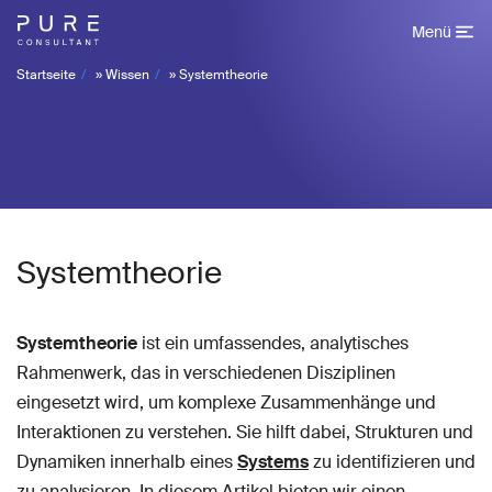
Menü
Startseite
»
Wissen
»
Systemtheorie
Systemtheorie
Systemtheorie
ist ein umfassendes, analytisches
Rahmenwerk, das in verschiedenen Disziplinen
eingesetzt wird, um komplexe Zusammenhänge und
Interaktionen zu verstehen. Sie hilft dabei, Strukturen und
Dynamiken innerhalb eines
Systems
zu identifizieren und
zu analysieren. In diesem Artikel bieten wir einen