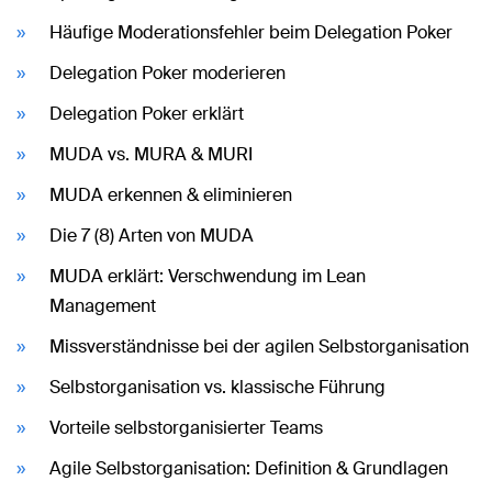
Häufige Moderationsfehler beim Delegation Poker
Delegation Poker moderieren
Delegation Poker erklärt
MUDA vs. MURA & MURI
MUDA erkennen & eliminieren
Die 7 (8) Arten von MUDA
MUDA erklärt: Verschwendung im Lean
Management
Missverständnisse bei der agilen Selbstorganisation
Selbstorganisation vs. klassische Führung
Vorteile selbstorganisierter Teams
Agile Selbstorganisation: Definition & Grundlagen