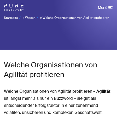
Menü
Startseite
»
Wissen
»
Welche Organisationen von Agilität profitieren
Welche Organisationen von
Agilität profitieren
Welche Organisationen von Agilität profitieren –
Agilität
ist längst mehr als nur ein Buzzword – sie gilt als
entscheidender Erfolgsfaktor in einer zunehmend
volatilen, unsicheren und komplexen Geschäftswelt.