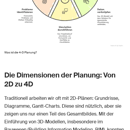
Was ist die 4-D Planung?
Die Dimensionen der Planung: Von
2D zu 4D
Traditionell arbeiten wir oft mit 2D-Plänen: Grundrisse,
Diagramme, Gantt-Charts. Diese sind nützlich, aber sie
zeigen uns nur einen Teil des Gesamtbildes. Mit der
Einführung von 3D-Modellen, insbesondere im
Bauwesen (Building Information Modeling, BIM), konnten