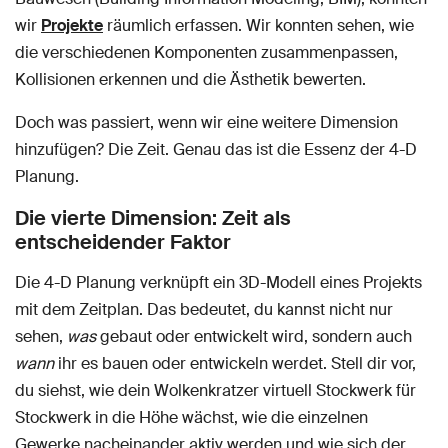
wir
Projekte
räumlich erfassen. Wir konnten sehen, wie
die verschiedenen Komponenten zusammenpassen,
Kollisionen erkennen und die Ästhetik bewerten.
Doch was passiert, wenn wir eine weitere Dimension
hinzufügen? Die Zeit. Genau das ist die Essenz der 4-D
Planung.
Die vierte Dimension: Zeit als
entscheidender Faktor
Die 4-D Planung verknüpft ein 3D-Modell eines Projekts
mit dem Zeitplan. Das bedeutet, du kannst nicht nur
sehen,
was
gebaut oder entwickelt wird, sondern auch
wann
ihr es bauen oder entwickeln werdet. Stell dir vor,
du siehst, wie dein Wolkenkratzer virtuell Stockwerk für
Stockwerk in die Höhe wächst, wie die einzelnen
Gewerke nacheinander aktiv werden und wie sich der