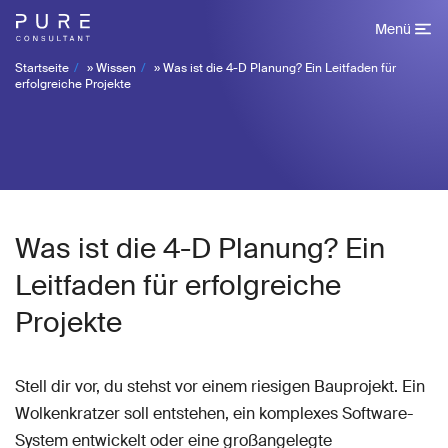
Menü
Startseite
»
Wissen
»
Was ist die 4-D Planung? Ein Leitfaden für
erfolgreiche Projekte
Was ist die 4-D Planung? Ein
Leitfaden für erfolgreiche
Projekte
Stell dir vor, du stehst vor einem riesigen Bauprojekt. Ein
Wolkenkratzer soll entstehen, ein komplexes Software-
System entwickelt oder eine großangelegte