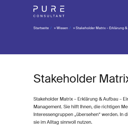
Startseite
»
Wissen
»
Stakeholder Matrix – Erklärung &
Stakeholder Matri
Stakeholder Matrix – Erklärung & Aufbau – E
Management. Sie hilft Ihnen, die richtigen Me
Interessengruppen „übersehen“ werden. In die
sie im Alltag sinnvoll nutzen.