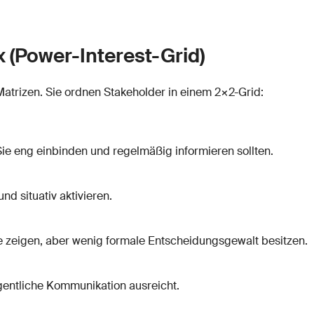
x (Power-Interest-Grid)
 Matrizen. Sie ordnen Stakeholder in einem 2×2-Grid:
Sie eng einbinden und regelmäßig informieren sollten.
und situativ aktivieren.
sse zeigen, aber wenig formale Entscheidungsgewalt besitzen.
egentliche Kommunikation ausreicht.