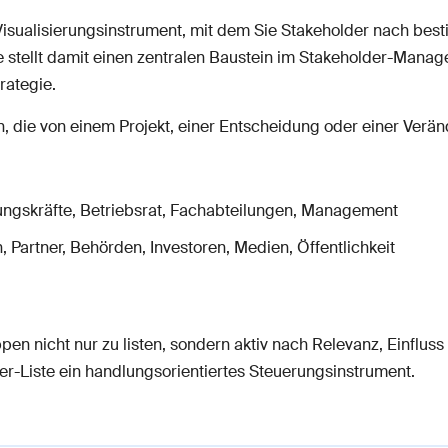
Visualisierungsinstrument, mit dem Sie Stakeholder nach besti
ie stellt damit einen zentralen Baustein im Stakeholder-Manag
rategie.
, die von einem Projekt, einer Entscheidung oder einer Verän
rungskräfte, Betriebsrat, Fachabteilungen, Management
 Partner, Behörden, Investoren, Medien, Öffentlichkeit
ppen nicht nur zu listen, sondern aktiv nach Relevanz, Einflu
er-Liste ein handlungsorientiertes Steuerungsinstrument.