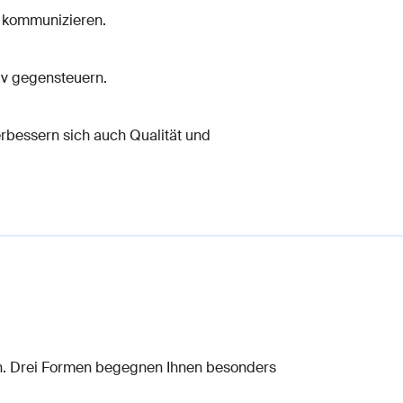
e kommunizieren.
tiv gegensteuern.
rbessern sich auch Qualität und
en. Drei Formen begegnen Ihnen besonders