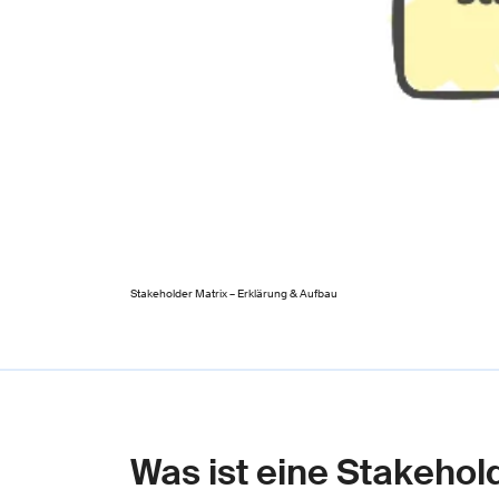
Stakeholder Matrix – Erklärung & Aufbau
Was ist eine Stakehol