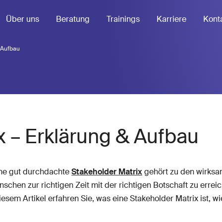
Über uns
Beratung
Trainings
Karriere
Kont
 Aufbau
x – Erklärung & Aufbau
ine gut durchdachte
Stakeholder Matrix
gehört zu den wirksa
nschen zur richtigen Zeit mit der richtigen Botschaft zu errei
sem Artikel erfahren Sie, was eine Stakeholder Matrix ist, wi