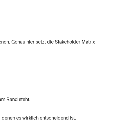
enen. Genau hier setzt die Stakeholder Matrix
 am Rand steht.
ei denen es wirklich entscheidend ist.