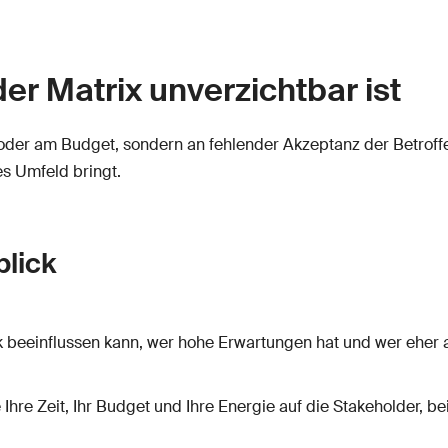
r Matrix unverzichtbar ist
k oder am Budget, sondern an fehlender Akzeptanz der Betroff
hes Umfeld bringt.
blick
ark beeinflussen kann, wer hohe Erwartungen hat und wer eher
e Ihre Zeit, Ihr Budget und Ihre Energie auf die Stakeholder, b