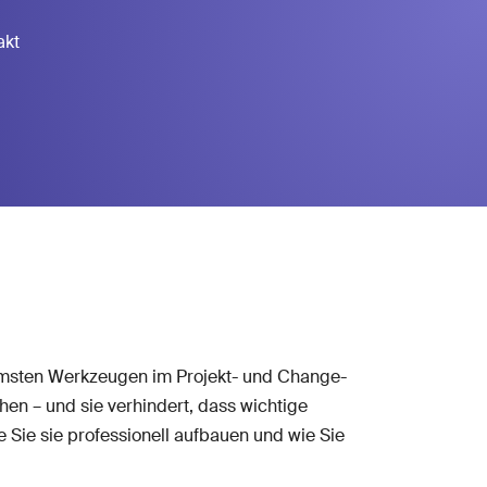
akt
msten Werkzeugen im Projekt- und Change-
chen – und sie verhindert, dass wichtige
e Sie sie professionell aufbauen und wie Sie