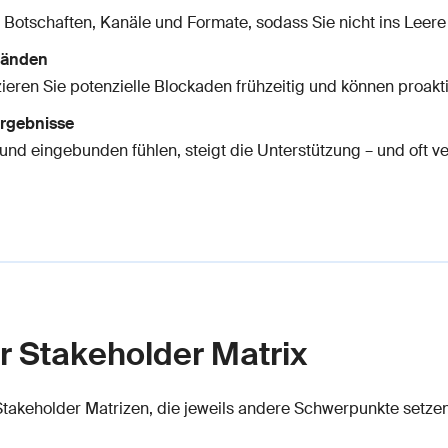
 Botschaften, Kanäle und Formate, sodass Sie nicht ins Leer
tänden
zieren Sie potenzielle Blockaden frühzeitig und können proak
ergebnisse
d eingebunden fühlen, steigt die Unterstützung – und oft ve
r Stakeholder Matrix
Stakeholder Matrizen, die jeweils andere Schwerpunkte setz