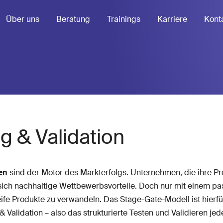
Über uns
Beratung
Trainings
Karriere
Kont
g & Validation
en
sind der Motor des Markterfolgs. Unternehmen, die ihre Pr
 sich nachhaltige Wettbewerbsvorteile. Doch nur mit einem 
reife Produkte zu verwandeln. Das Stage-Gate-Modell ist hierfü
& Validation – also das strukturierte Testen und Validieren je