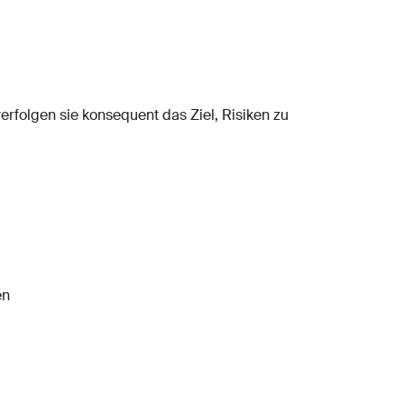
rfolgen sie konsequent das Ziel, Risiken zu
en