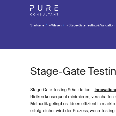
Startseite
»
Wissen
»
Stage-Gate Testing & Validation
Stage-Gate Testin
Stage-Gate Testing & Validation –
Innovation
Risiken konsequent minimieren, verschaffen
Methodik gelingt es, Ideen effizient in markt
erfolgreicher wird der Prozess, wenn Testing 