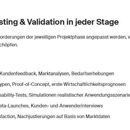
ing & Validation in jeder Stage
forderungen der jeweiligen Projektphase angepasst werden, ve
schöpfen.
n Kundenfeedback, Marktanalysen, Bedarfserhebungen
ypen, Proof-of-Concept, erste Wirtschaftlichkeitsprognosen
sability-Tests, Simulationen realistischer Anwendungsszenari
Beta-Launches, Kunden- und Anwenderinterviews
action, Nachjustierungen auf Basis von Marktdaten