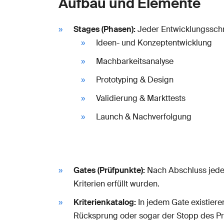
Aufbau und Elemente
Stages (Phasen):
Jeder Entwicklungsschrit
Ideen- und Konzeptentwicklung
Machbarkeitsanalyse
Prototyping & Design
Validierung & Markttests
Launch & Nachverfolgung
Gates (Prüfpunkte):
Nach Abschluss jeder 
Kriterien erfüllt wurden.
Kriterienkatalog:
In jedem Gate existieren
Rücksprung oder sogar der Stopp des Pr