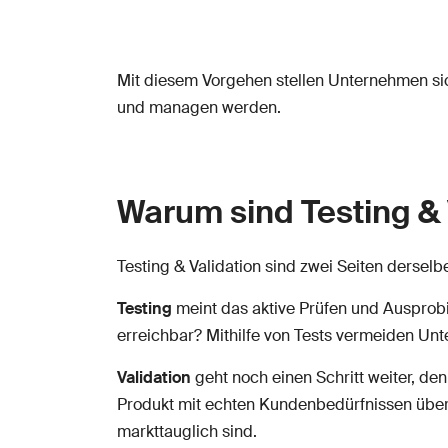
Mit diesem Vorgehen stellen Unternehmen sich
und managen werden.
Warum sind Testing & 
Testing & Validation sind zwei Seiten dersel
Testing
meint das aktive Prüfen und Ausprobi
erreichbar? Mithilfe von Tests vermeiden Un
Validation
geht noch einen Schritt weiter, de
Produkt mit echten Kundenbedürfnissen übere
markttauglich sind.