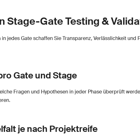
n Stage-Gate Testing & Valid
n in jedes Gate schaffen Sie Transparenz, Verlässlichkeit und 
 pro Gate und Stage
elche Fragen und Hypothesen in jeder Phase überprüft werden s
eren.
falt je nach Projektreife