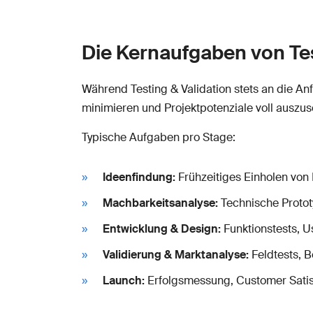
Die Kernaufgaben von Test
Während Testing & Validation stets an die An
minimieren und Projektpotenziale voll auszu
Typische Aufgaben pro Stage:
Ideenfindung:
Frühzeitiges Einholen vo
Machbarkeitsanalyse:
Technische Protot
Entwicklung & Design:
Funktionstests, U
Validierung & Marktanalyse:
Feldtests, 
Launch:
Erfolgsmessung, Customer Satisf