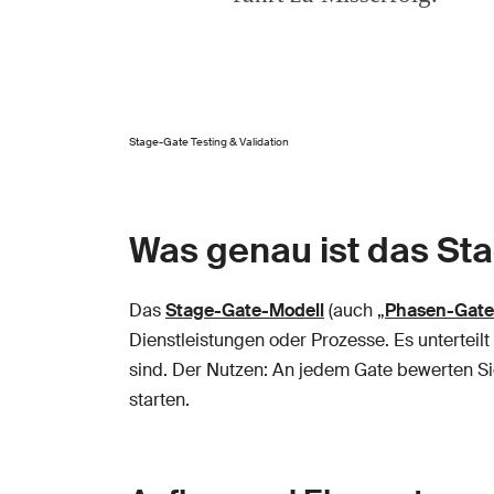
Stage-Gate Testing & Validation
Was genau ist das St
Das
Stage-Gate-Modell
(auch „
Phasen-Gate
Dienstleistungen oder Prozesse. Es unterteil
sind. Der Nutzen: An jedem Gate bewerten Sie
starten.