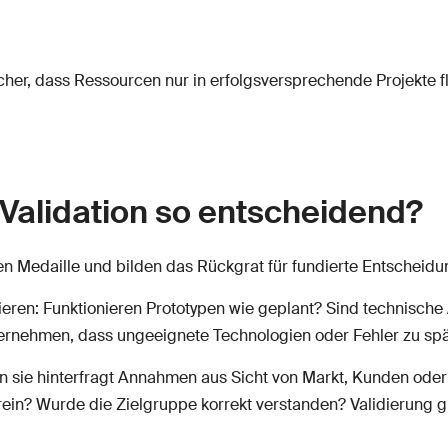
er, dass Ressourcen nur in erfolgsversprechende Projekte fl
Validation so entscheidend?
ben Medaille und bilden das Rückgrat für fundierte Entschei
eren: Funktionieren Prototypen wie geplant? Sind technische
ternehmen, dass ungeeignete Technologien oder Fehler zu sp
nn sie hinterfragt Annahmen aus Sicht von Markt, Kunden oder 
in? Wurde die Zielgruppe korrekt verstanden? Validierung gi