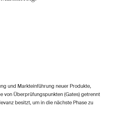
lung und Markteinführung neuer Produkte,
 die von Überprüfungspunkten (Gates) getrennt
levanz besitzt, um in die nächste Phase zu