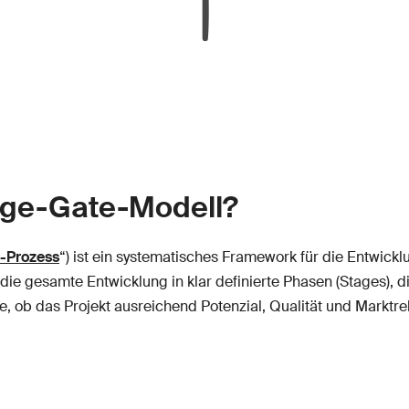
age-Gate-Modell?
-Prozess
“) ist ein systematisches Framework für die Entwick
t die gesamte Entwicklung in klar definierte Phasen (Stages),
, ob das Projekt ausreichend Potenzial, Qualität und Marktre