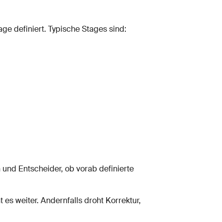
age definiert. Typische Stages sind:
 und Entscheider, ob vorab definierte
 es weiter. Andernfalls droht Korrektur,