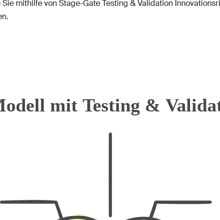
 Sie mithilfe von Stage-Gate Testing & Validation Innovations
en.