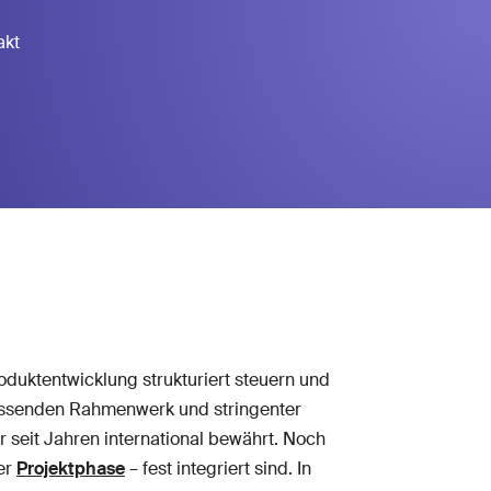
akt
oduktentwicklung strukturiert steuern und
passenden Rahmenwerk und stringenter
r seit Jahren international bewährt. Noch
der
Projektphase
– fest integriert sind. In