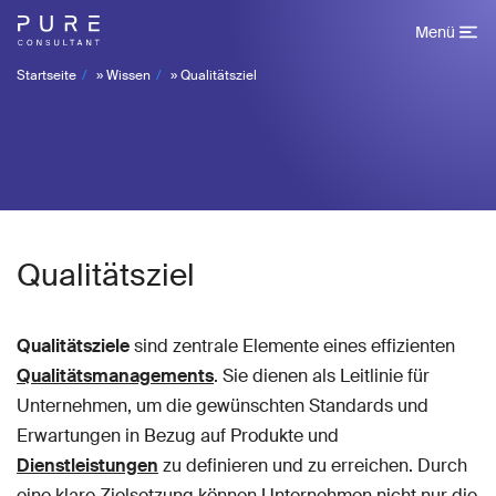
Menü
Startseite
»
Wissen
»
Qualitätsziel
Qualitätsziel
Qualitätsziele
sind zentrale Elemente eines effizienten
Qualitätsmanagements
. Sie dienen als Leitlinie für
Unternehmen, um die gewünschten Standards und
Erwartungen in Bezug auf Produkte und
Dienstleistungen
zu definieren und zu erreichen. Durch
eine klare Zielsetzung können Unternehmen nicht nur die