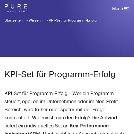
Menü
Startseite
»
Wissen
»
KPI-Set für Programm-Erfolg
KPI-Set für Programm-Erfolg
KPI-Set für Programm-Erfolg – Wer ein Programm
steuert, egal ob im Unternehmen oder im Non-Profit-
Bereich, wird früher oder später mit der Frage
konfrontiert: Wie misst man den Erfolg? Die Antwort
liefert ein individuelles Set an
Key Performance
Indicators (KPIs)
. Doch nicht jede Kennzahl eignet sich