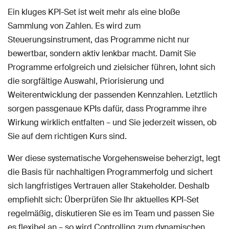
Ein kluges KPI-Set ist weit mehr als eine bloße
Sammlung von Zahlen. Es wird zum
Steuerungsinstrument, das Programme nicht nur
bewertbar, sondern aktiv lenkbar macht. Damit Sie
Programme erfolgreich und zielsicher führen, lohnt sich
die sorgfältige Auswahl, Priorisierung und
Weiterentwicklung der passenden Kennzahlen. Letztlich
sorgen passgenaue KPIs dafür, dass Programme ihre
Wirkung wirklich entfalten – und Sie jederzeit wissen, ob
Sie auf dem richtigen Kurs sind.
Wer diese systematische Vorgehensweise beherzigt, legt
die Basis für nachhaltigen Programmerfolg und sichert
sich langfristiges Vertrauen aller Stakeholder. Deshalb
empfiehlt sich: Überprüfen Sie Ihr aktuelles KPI-Set
regelmäßig, diskutieren Sie es im Team und passen Sie
es flexibel an – so wird Controlling zum dynamischen,