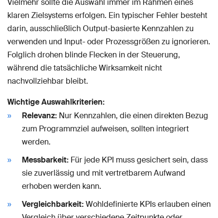
Vielmehr sollte die Auswahl immer im Rahmen eines
klaren Zielsystems erfolgen. Ein typischer Fehler besteht
darin, ausschließlich Output-basierte Kennzahlen zu
verwenden und Input- oder Prozessgrößen zu ignorieren.
Folglich drohen blinde Flecken in der Steuerung,
während die tatsächliche Wirksamkeit nicht
nachvollziehbar bleibt.
Wichtige Auswahlkriterien:
Relevanz:
Nur Kennzahlen, die einen direkten Bezug
zum Programmziel aufweisen, sollten integriert
werden.
Messbarkeit:
Für jede KPI muss gesichert sein, dass
sie zuverlässig und mit vertretbarem Aufwand
erhoben werden kann.
Vergleichbarkeit:
Wohldefinierte KPIs erlauben einen
Vergleich über verschiedene Zeitpunkte oder