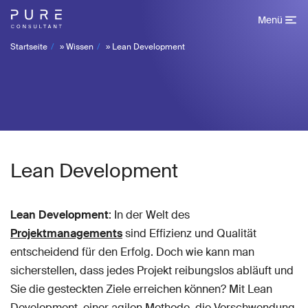
Menü
Startseite
»
Wissen
»
Lean Development
Lean Development
Lean Development
: In der Welt des
Projektmanagements
sind Effizienz und Qualität
entscheidend für den Erfolg. Doch wie kann man
sicherstellen, dass jedes Projekt reibungslos abläuft und
Sie die gesteckten Ziele erreichen können? Mit Lean
Development, einer agilen Methode, die Verschwendung