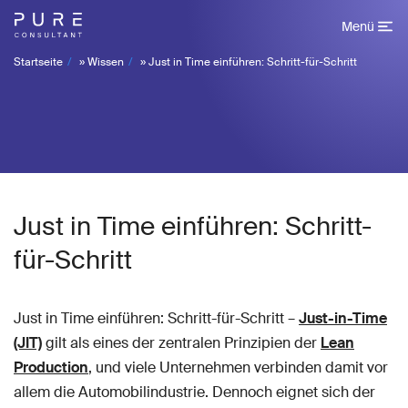
Menü
Startseite
»
Wissen
»
Just in Time einführen: Schritt-für-Schritt
Just in Time einführen: Schritt-
für-Schritt
Just in Time einführen: Schritt-für-Schritt –
Just-in-Time
(JIT)
gilt als eines der zentralen Prinzipien der
Lean
Production
, und viele Unternehmen verbinden damit vor
allem die Automobilindustrie. Dennoch eignet sich der