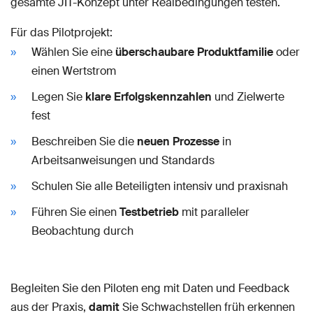
gesamte JIT-Konzept unter Realbedingungen testen.
Für das Pilotprojekt:
Wählen Sie eine
überschaubare Produktfamilie
oder
einen Wertstrom
Legen Sie
klare Erfolgskennzahlen
und Zielwerte
fest
Beschreiben Sie die
neuen Prozesse
in
Arbeitsanweisungen und Standards
Schulen Sie alle Beteiligten intensiv und praxisnah
Führen Sie einen
Testbetrieb
mit paralleler
Beobachtung durch
Begleiten Sie den Piloten eng mit Daten und Feedback
aus der Praxis,
damit
Sie Schwachstellen früh erkennen