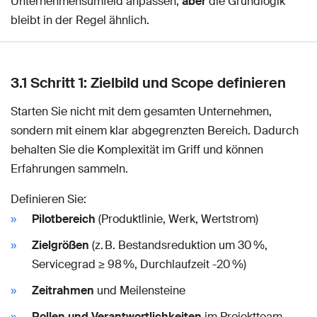
Unternehmensumfeld anpassen,
aber
die Grundlogik
bleibt in der Regel ähnlich.
3.1 Schritt 1: Zielbild und Scope definieren
Starten Sie nicht mit dem gesamten Unternehmen,
sondern mit einem klar abgegrenzten Bereich. Dadurch
behalten Sie die Komplexität im Griff und können
Erfahrungen sammeln.
Definieren Sie:
Pilotbereich
(Produktlinie, Werk, Wertstrom)
Zielgrößen
(z. B. Bestandsreduktion um 30 %,
Servicegrad ≥ 98 %, Durchlaufzeit -20 %)
Zeitrahmen
und Meilensteine
Rollen und Verantwortlichkeiten
im Projektteam