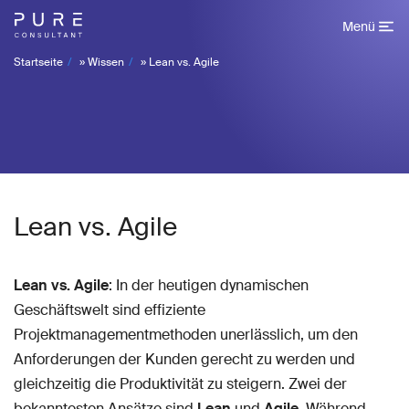
Menü
Startseite
»
Wissen
»
Lean vs. Agile
Lean vs. Agile
Lean vs. Agile
: In der heutigen dynamischen
Geschäftswelt sind effiziente
Projektmanagementmethoden unerlässlich, um den
Anforderungen der Kunden gerecht zu werden und
gleichzeitig die Produktivität zu steigern. Zwei der
bekanntesten Ansätze sind
Lean
und
Agile
. Während