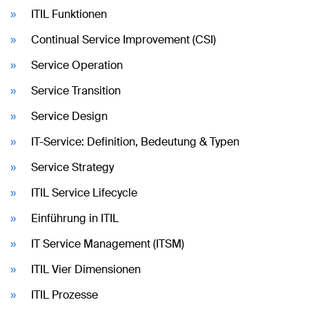
ITIL Funktionen
Continual Service Improvement (CSI)
Service Operation
Service Transition
Service Design
IT-Service: Definition, Bedeutung & Typen
Service Strategy
ITIL Service Lifecycle
Einführung in ITIL
IT Service Management (ITSM)
ITIL Vier Dimensionen
ITIL Prozesse