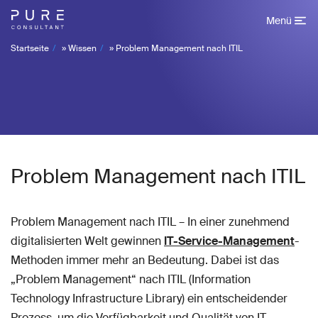
Menü
Startseite
»
Wissen
»
Problem Management nach ITIL
Problem Management nach ITIL
Problem Management nach ITIL – In einer zunehmend
digitalisierten Welt gewinnen
IT-Service-Management
-
Methoden immer mehr an Bedeutung. Dabei ist das
„Problem Management“ nach ITIL (Information
Technology Infrastructure Library) ein entscheidender
Prozess, um die Verfügbarkeit und Qualität von IT-