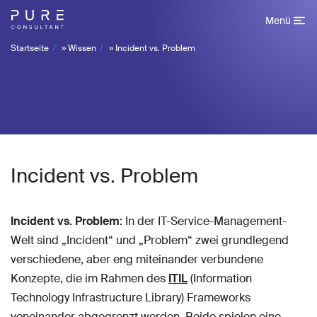
Menü
Startseite
»
Wissen
»
Incident vs. Problem
Incident vs. Problem
Incident vs. Problem
: In der IT-Service-Management-
Welt sind „Incident“ und „Problem“ zwei grundlegend
verschiedene, aber eng miteinander verbundene
Konzepte, die im Rahmen des
ITIL
(Information
Technology Infrastructure Library) Frameworks
voneinander abgegrenzt werden. Beide spielen eine