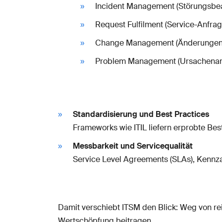
Incident Management (Störungsbea
Request Fulfilment (Service-Anfrag
Change Management (Änderungen ko
Problem Management (Ursachenana
Standardisierung und Best Practices
Frameworks wie ITIL liefern erprobte Bes
Messbarkeit und Servicequalität
Service Level Agreements (SLAs), Kennzah
Damit verschiebt ITSM den Blick: Weg von rei
Wertschöpfung beitragen.