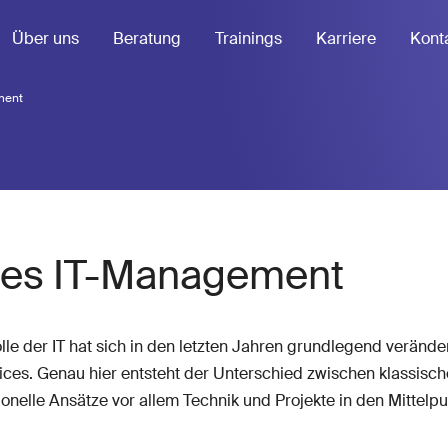
Über uns
Beratung
Trainings
Karriere
Kont
ment
ches IT-Management
e der IT hat sich in den letzten Jahren grundlegend verändert
ervices. Genau hier entsteht der Unterschied zwischen klas
ionelle Ansätze vor allem Technik und Projekte in den Mittelp