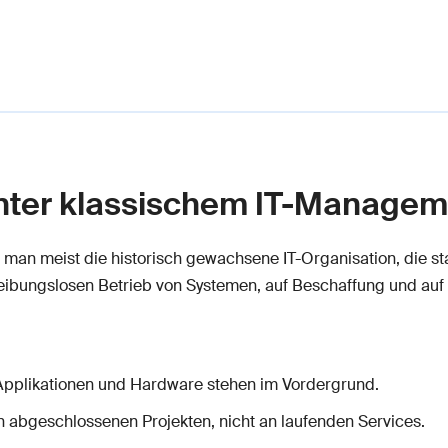
unter klassischem IT-Manage
man meist die historisch gewachsene IT-Organisation, die st
 reibungslosen Betrieb von Systemen, auf Beschaffung und auf
 Applikationen und Hardware stehen im Vordergrund.
 an abgeschlossenen Projekten, nicht an laufenden Services.