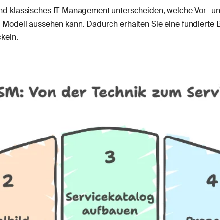
M und klassisches IT-Management unterscheiden, welche Vor- u
s Modell aussehen kann. Dadurch erhalten Sie eine fundierte B
keln.