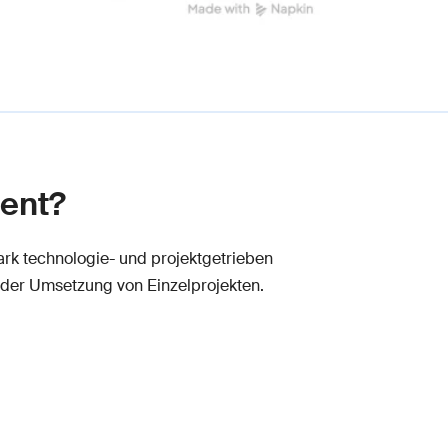
ment?
ark technologie- und projektgetrieben
 der Umsetzung von Einzelprojekten.