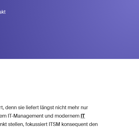
akt
, denn sie liefert längst nicht mehr nur
sischem IT-Management und modernem
IT
unkt stellen, fokussiert ITSM konsequent den