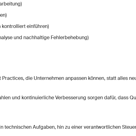
rbeitung)
en)
ntrolliert einführen)
lyse und nachhaltige Fehlerbehebung)
t Practices, die Unternehmen anpassen können, statt alles neu
len und kontinuierliche Verbesserung sorgen dafür, dass Qual
n technischen Aufgaben, hin zu einer verantwortlichen Steuer