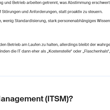
lung und Betrieb arbeiten getrennt, was Abstimmung erschwert
auf Störungen und Anforderungen, statt proaktiv zu steuern.
e, wenig Standardisierung, stark personenabhängiges Wissen
 den Betrieb am Laufen zu halten, allerdings bleibt der wahr
en die IT dann eher als „Kostenstelle“ oder „Flaschenhals“,
 Management (ITSM)?