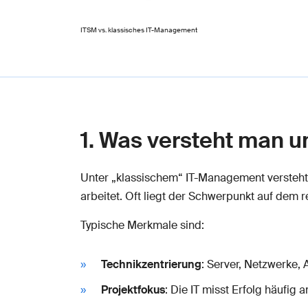
ITSM vs. klassisches IT-Management
1. Was versteht man 
Unter „klassischem“ IT-Management versteht 
arbeitet. Oft liegt der Schwerpunkt auf dem
Typische Merkmale sind:
Technikzentrierung
: Server, Netzwerke,
Projektfokus
: Die IT misst Erfolg häufig