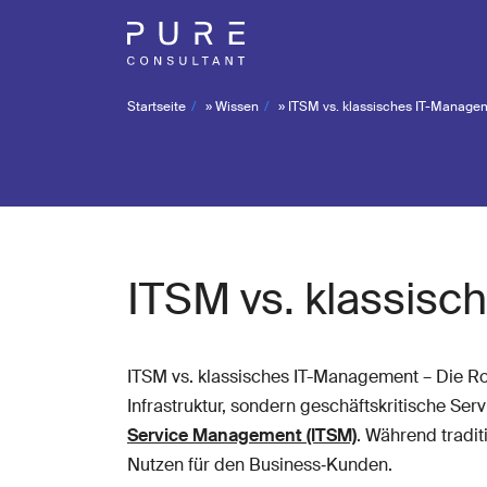
Startseite
»
Wissen
»
ITSM vs. klassisches IT-Manage
ITSM vs. klassis
ITSM vs. klassisches IT-Management – Die Roll
Infrastruktur, sondern geschäftskritische S
Service Management (ITSM)
. Während tradit
Nutzen für den Business‑Kunden.