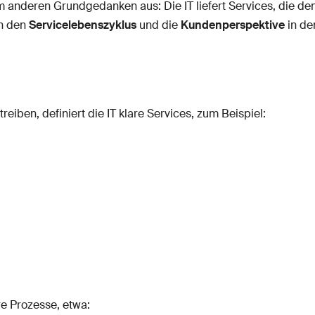
anderen Grundgedanken aus: Die IT liefert Services, die den 
rn den
Servicelebenszyklus
und die
Kundenperspektive
in de
reiben, definiert die IT klare Services, zum Beispiel:
e Prozesse, etwa: