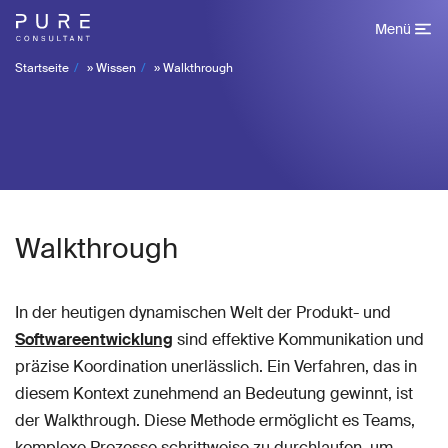
Menü
Startseite
»
Wissen
»
Walkthrough
Walkthrough
In der heutigen dynamischen Welt der Produkt- und
Softwareentwicklung
sind effektive Kommunikation und
präzise Koordination unerlässlich. Ein Verfahren, das in
diesem Kontext zunehmend an Bedeutung gewinnt, ist
der Walkthrough. Diese Methode ermöglicht es Teams,
komplexe Prozesse schrittweise zu durchlaufen, um