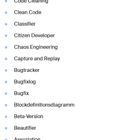
Code Cleaning
Clean Code
Classifier
Citizen Developer
Chaos Engineering
Capture and Replay
Bugtracker
Bugfixlog
Bugfix
Blockdefinitionsdiagramm
Beta-Version
Beautifier
Assoziation