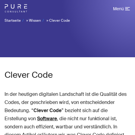
Menü
Startseite
»
Wissen
»
Clever Code
Clever Code
In der heutigen digitalen Landschaft ist die Qualität des
Codes, der geschrieben wird, von entscheidender
Bedeutung. “
Clever Code
” bezieht sich auf die
Erstellung von
Software
, die nicht nur funktional ist,
sondern auch effizient, wartbar und verständlich. In
diesem Artikel erläutern wir, was Clever Code definiert,