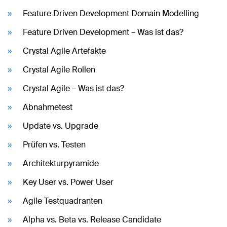
Feature Driven Development Domain Modelling
Feature Driven Development – Was ist das?
Crystal Agile Artefakte
Crystal Agile Rollen
Crystal Agile – Was ist das?
Abnahmetest
Update vs. Upgrade
Prüfen vs. Testen
Architekturpyramide
Key User vs. Power User
Agile Testquadranten
Alpha vs. Beta vs. Release Candidate