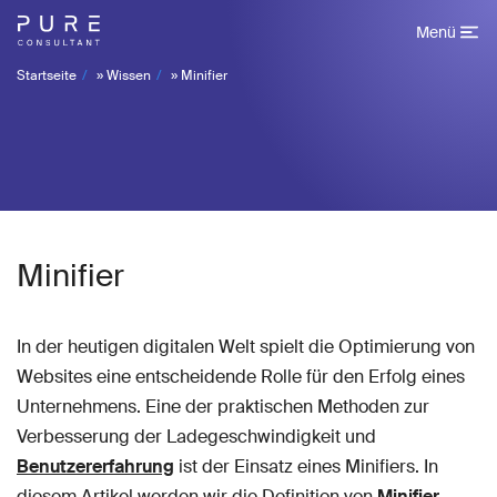
Menü
Startseite
»
Wissen
»
Minifier
Minifier
In der heutigen digitalen Welt spielt die Optimierung von
Websites eine entscheidende Rolle für den Erfolg eines
Unternehmens. Eine der praktischen Methoden zur
Verbesserung der Ladegeschwindigkeit und
Benutzererfahrung
ist der Einsatz eines Minifiers. In
diesem Artikel werden wir die Definition von
Minifier
,