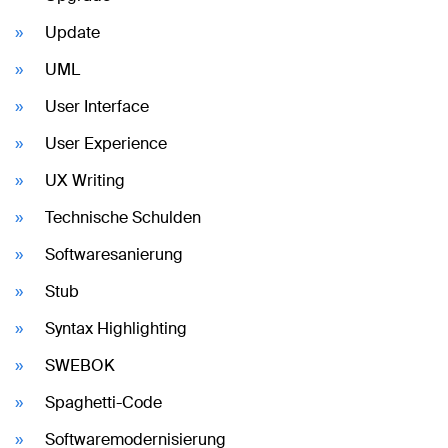
Update
UML
User Interface
User Experience
UX Writing
Technische Schulden
Softwaresanierung
Stub
Syntax Highlighting
SWEBOK
Spaghetti-Code
Softwaremodernisierung