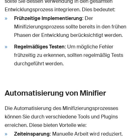
sollte Sie dessen Verwendung in den gesamten
Entwicklungsprozess integrieren. Dies bedeutet:
Frühzeitige Implementierung
: Der
Minifizierungsprozess sollte bereits in den frühen
Phasen der Entwicklung berücksichtigt werden.
Regelmäßiges Testen
: Um mögliche Fehler
frühzeitig zu erkennen, sollten regelmäßig Tests
durchgeführt werden.
Automatisierung von Minifier
Die Automatisierung des Minifizierungsprozesses
können Sie durch verschiedene Tools und Plugins
erreichen. Diese bieten Vorteile wie:
Zeiteinsparung
: Manuelle Arbeit wird reduziert.