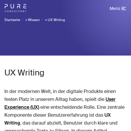
Menü
Startseite
»
Wissen
»
UX Writing
UX Writing
In der modernen Welt, in der digitale Produkte einen
festen Platz in unserem Alltag haben, spielt die
User
Experience (UX)
eine entscheidende Rolle. Eine zentrale
Komponente dieser Benutzererfahrung ist das
UX
Writing
, das darauf abzielt, Benutzer durch klare und
ansprechende Texte zu führen. In diesem Artikel