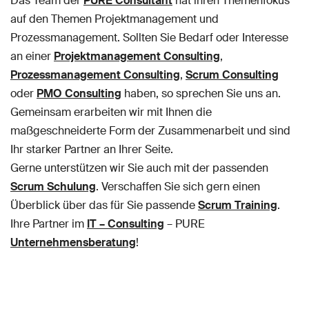
Das Team der
PURE Consultant
hat ihren Themenfokus
auf den Themen Projektmanagement und
Prozessmanagement. Sollten Sie Bedarf oder Interesse
an einer
Projektmanagement Consulting
,
Prozessmanagement Consulting
,
Scrum Consulting
oder
PMO Consulting
haben, so sprechen Sie uns an.
Gemeinsam erarbeiten wir mit Ihnen die
maßgeschneiderte Form der Zusammenarbeit und sind
Ihr starker Partner an Ihrer Seite.
Gerne unterstützen wir Sie auch mit der passenden
Scrum Schulung
. Verschaffen Sie sich gern einen
Überblick über das für Sie passende
Scrum Training
.
Ihre Partner im
IT – Consulting
– PURE
Unternehmensberatung
!