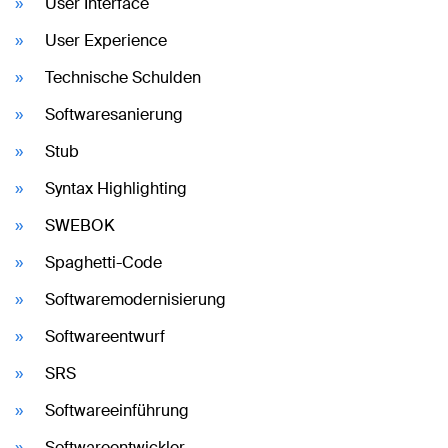
User Interface
User Experience
Technische Schulden
Softwaresanierung
Stub
Syntax Highlighting
SWEBOK
Spaghetti-Code
Softwaremodernisierung
Softwareentwurf
SRS
Softwareeinführung
Softwareentwickler