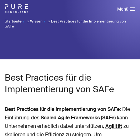
Menü
Startseite
»
Wissen
»
Best Practices für die Implementierung von
SAFe
Best Practices für die
Implementierung von SAFe
Best Practices für die Implementierung von SAFe
: Die
Einführung des
Scaled Agile Frameworks (SAFe)
kann
Unternehmen erheblich dabei unterstützen,
Agilität
zu
skalieren und die Effizienz zu steigern. Um