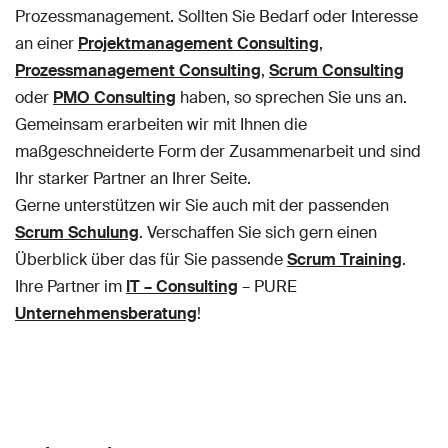
Prozessmanagement. Sollten Sie Bedarf oder Interesse
an einer
Projektmanagement Consulting
,
Prozessmanagement Consulting
,
Scrum Consulting
oder
PMO Consulting
haben, so sprechen Sie uns an.
Gemeinsam erarbeiten wir mit Ihnen die
maßgeschneiderte Form der Zusammenarbeit und sind
Ihr starker Partner an Ihrer Seite.
Gerne unterstützen wir Sie auch mit der passenden
Scrum Schulung
. Verschaffen Sie sich gern einen
Überblick über das für Sie passende
Scrum Training
.
Ihre Partner im
IT – Consulting
– PURE
Unternehmensberatung
!