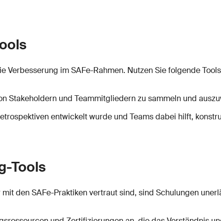
ools
r die Verbesserung im SAFe-Rahmen. Nutzen Sie folgende Tools
von Stakeholdern und Teammitgliedern zu sammeln und auszu
r Retrospektiven entwickelt wurde und Teams dabei hilft, kons
g-Tools
 mit den SAFe-Praktiken vertraut sind, sind Schulungen unerlä
ningsressourcen und Zertifizierungen an, die das Verständnis