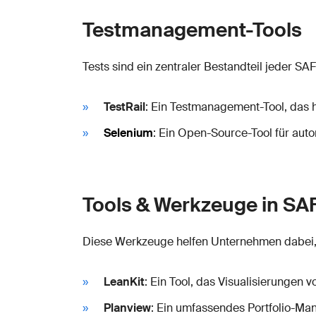
Testmanagement-Tools
Tests sind ein zentraler Bestandteil jeder S
TestRail
: Ein Testmanagement-Tool, das hi
Selenium
: Ein Open-Source-Tool für aut
Tools & Werkzeuge in SA
Diese Werkzeuge helfen Unternehmen dabei, 
LeanKit
: Ein Tool, das Visualisierungen
Planview
: Ein umfassendes Portfolio-Ma