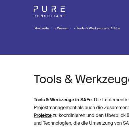
Startseite
»
Wissen
»
Tools & Werkzeuge in SAFe
Tools & Werkzeug
Tools & Werkzeuge in SAFe
: Die Implementi
Projektmanagement als auch die Zusammenarbe
Projekte
zu koordinieren und den Überblick ü
und Technologien, die die Umsetzung von SAF