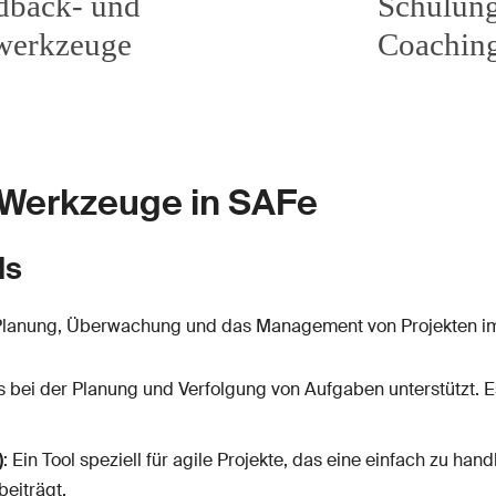
& Werkzeuge in SAFe
ls
 Planung, Überwachung und das Management von Projekten i
ams bei der Planung und Verfolgung von Aufgaben unterstützt. 
)
: Ein Tool speziell für agile Projekte, das eine einfach zu ha
beiträgt.