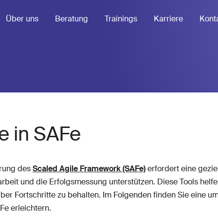
Über uns
Beratung
Trainings
Karriere
Kont
e in SAFe
erung des
Scaled Agile Framework (SAFe)
erfordert eine gezi
it und die Erfolgsmessung unterstützen. Diese Tools helfen
ber Fortschritte zu behalten. Im Folgenden finden Sie eine u
e erleichtern.