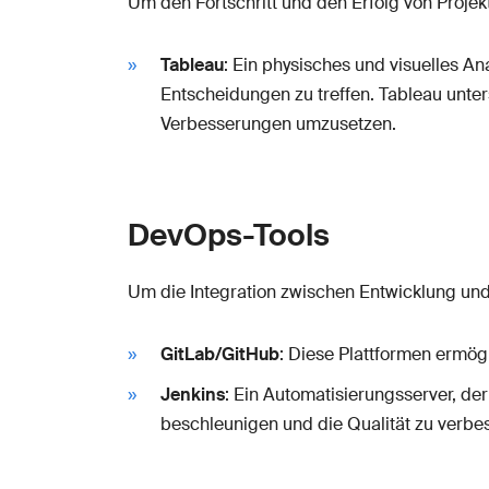
Um den Fortschritt und den Erfolg von Projekt
Tableau
: Ein physisches und visuelles An
Entscheidungen zu treffen. Tableau unter
Verbesserungen umzusetzen.
DevOps-Tools
Um die Integration zwischen Entwicklung und
GitLab/GitHub
: Diese Plattformen ermög
Jenkins
: Ein Automatisierungsserver, d
beschleunigen und die Qualität zu verbe