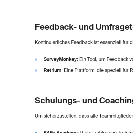
Feedback- und Umfraget
Kontinuierliches Feedback ist essenziell fü
SurveyMonkey
: Ein Tool, um Feedback 
Retrium
: Eine Plattform, die speziell fü
Schulungs- und Coachin
Um sicherzustellen, dass alle Teammitglieder
SAFe Academy
: Bietet zahlreiche Trai