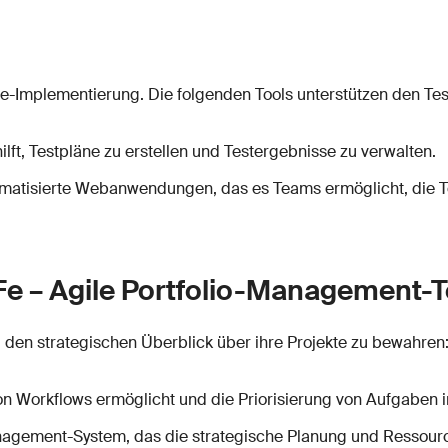
AFe-Implementierung. Die folgenden Tools unterstützen den Te
lft, Testpläne zu erstellen und Testergebnisse zu verwalten.
omatisierte Webanwendungen, das es Teams ermöglicht, die Tes
Fe – Agile Portfolio-Management-T
den strategischen Überblick über ihre Projekte zu bewahren
 von Workflows ermöglicht und die Priorisierung von Aufgaben 
nagement-System, das die strategische Planung und Ressource