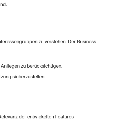
ind.
nteressengruppen zu verstehen. Der Business
Anliegen zu berücksichtigen.
zung sicherzustellen.
elevanz der entwickelten Features