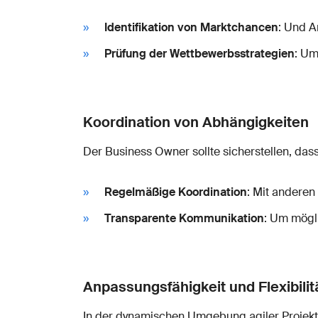
Identifikation von Marktchancen
: Und A
Prüfung der Wettbewerbsstrategien
: Um
Koordination von Abhängigkeiten
Der Business Owner sollte sicherstellen, da
Regelmäßige Koordination
: Mit andere
Transparente Kommunikation
: Um mögli
Anpassungsfähigkeit und Flexibilit
In der dynamischen Umgebung agiler Projekte