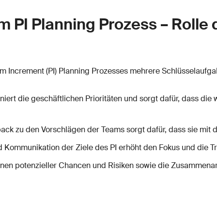
im PI Planning Prozess – Roll
 Increment (PI) Planning Prozesses mehrere Schlüsselaufga
iniert die geschäftlichen Prioritäten und sorgt dafür, dass die 
dback zu den Vorschlägen der Teams sorgt dafür, dass sie mi
nd Kommunikation der Ziele des PI erhöht den Fokus und die 
ennen potenzieller Chancen und Risiken sowie die Zusammena