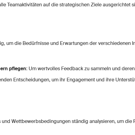
 alle Teamaktivitäten auf die strategischen Ziele ausgerichtet s
tig, um die Bedürfnisse und Erwartungen der verschiedenen I
ern pflegen
: Um wertvolles Feedback zu sammeln und deren 
denden Entscheidungen, um ihr Engagement und ihre Unterstüt
ds und Wettbewerbsbedingungen ständig analysieren, um die R