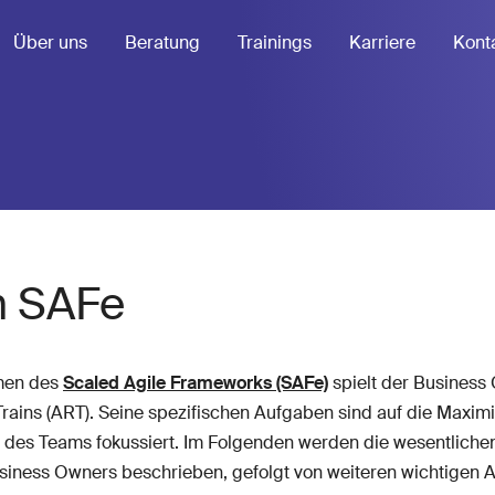
Über uns
Beratung
Trainings
Karriere
Kont
n SAFe
men des
Scaled Agile Frameworks (SAFe)
spielt der Business
Trains (ART). Seine spezifischen Aufgaben sind auf die Maxi
g des Teams fokussiert. Im Folgenden werden die wesentliche
siness Owners beschrieben, gefolgt von weiteren wichtigen 