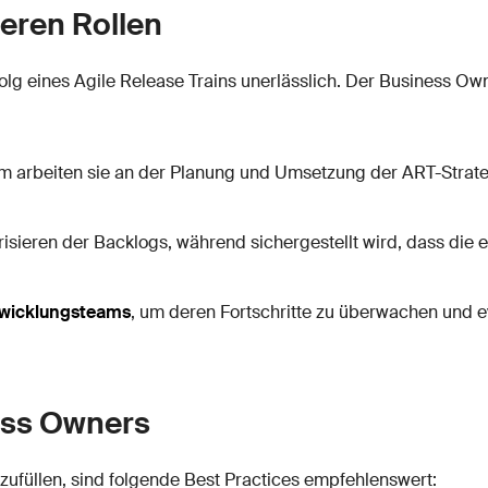
eren Rollen
folg eines Agile Release Trains unerlässlich. Der Business O
 arbeiten sie an der Planung und Umsetzung der ART-Strateg
risieren der Backlogs, während sichergestellt wird, dass die 
wicklungsteams
, um deren Fortschritte zu überwachen und
ness Owners
zufüllen, sind folgende Best Practices empfehlenswert: