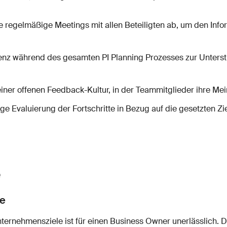
ie regelmäßige Meetings mit allen Beteiligten ab, um den Info
enz während des gesamten PI Planning Prozesses zur Unterst
einer offenen Feedback-Kultur, in der Teammitglieder ihre M
ge Evaluierung der Fortschritte in Bezug auf die gesetzten 
e
le
ernehmensziele ist für einen Business Owner unerlässlich. Die