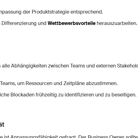
npassung der Produktstrategie entsprechend.
 Differenzierung und
Wettbewerbsvorteile
herauszuarbeiten.
ss alle Abhängigkeiten zwischen Teams und externen Stakeho
n Teams, um Ressourcen und Zeitpläne abzustimmen.
che Blockaden frühzeitig zu identifizieren und zu beseitigen.
ät
 ist Anpassungsfähigkeit gefragt. Der Business Owner sollte