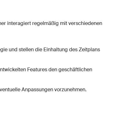
wner interagiert regelmäßig mit verschiedenen
ie und stellen die Einhaltung des Zeitplans
entwickelten Features den geschäftlichen
 eventuelle Anpassungen vorzunehmen.