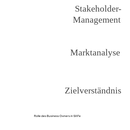
Rolle des Business Owners in SAFe