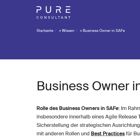
Startseite
»
Wissen
»
Business Owner in SAFe
Business Owner i
Rolle des Business Owners in SAFe
: Im Rah
insbesondere innerhalb eines Agile Release 
Sicherstellung der strategischen Ausrichtun
mit anderen Rollen und
Best Practices
für Bu