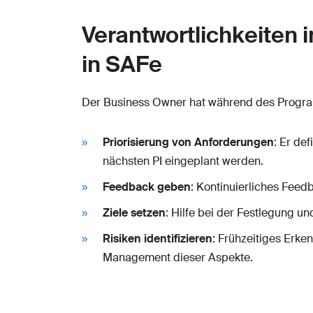
Verantwortlichkeiten 
in SAFe
Der Business Owner hat während des Program
Priorisierung von Anforderungen
: Er def
nächsten PI eingeplant werden.
Feedback geben
: Kontinuierliches Fee
Ziele setzen
: Hilfe bei der Festlegung u
Risiken identifizieren
: Frühzeitiges Erk
Management dieser Aspekte.