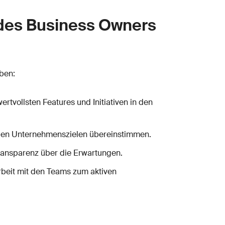
e des Business Owners
ben:
wertvollsten Features und Initiativen in den
t den Unternehmenszielen übereinstimmen.
Transparenz über die Erwartungen.
rbeit mit den Teams zum aktiven