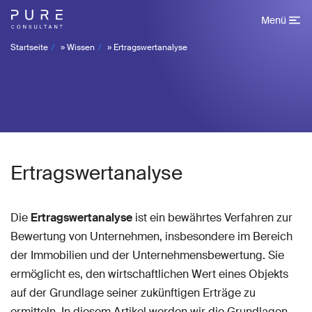
Menü
Startseite
»
Wissen
»
Ertragswertanalyse
Ertragswertanalyse
Die
Ertragswertanalyse
ist ein bewährtes Verfahren zur
Bewertung von Unternehmen, insbesondere im Bereich
der Immobilien und der Unternehmensbewertung. Sie
ermöglicht es, den wirtschaftlichen Wert eines Objekts
auf der Grundlage seiner zukünftigen Erträge zu
ermitteln. In diesem Artikel werden wir die Grundlagen