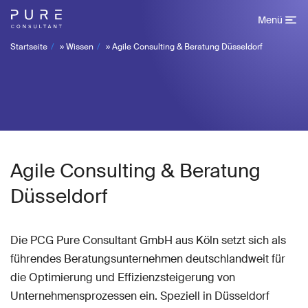
Menü
Startseite
»
Wissen
»
Agile Consulting & Beratung Düsseldorf
Agile Consulting & Beratung
Düsseldorf
Die PCG Pure Consultant GmbH aus Köln setzt sich als
führendes Beratungsunternehmen deutschlandweit für
die Optimierung und Effizienzsteigerung von
Unternehmensprozessen ein. Speziell in Düsseldorf